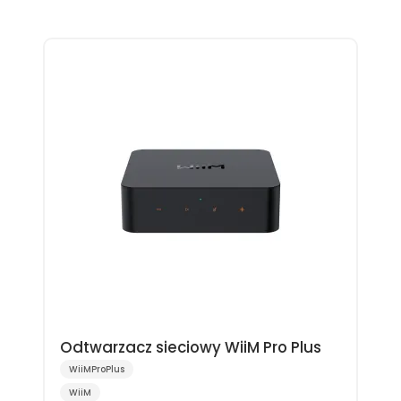
Odtwarzacz sieciowy WiiM Pro Plus
WiiMProPlus
WiiM