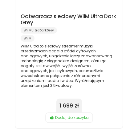
Odtwarzacz sieciowy WiiM Ultra Dark
Grey
WiiMUltraDarkGrey
WiiM
WiiM Ultra to sieciowy streamer muzyki i
przedwzmacniacz dla źródeł cyfrowych i
analogowych, urządzenie łączy zaawansowaną
technologię z eleganckim designem, oferując
bogaty zestaw wejść i wyjść, zarówno
analogowych, jak i cyfrowych, co umożliwia
wszechstronne połączenie z różnorodnymi
urządzeniami audio i wideo. Wyróżniającym
elementem jest 3.5-calowy...
1 699 zł
Dodaj do koszyka