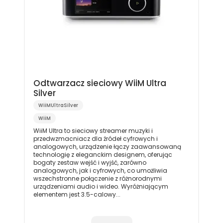
Odtwarzacz sieciowy WiiM Ultra
Silver
WiiMUltraSilver
WiiM
WiiM Ultra to sieciowy streamer muzyki i
przedwzmacniacz dla źródeł cyfrowych i
analogowych, urządzenie łączy zaawansowaną
technologię z eleganckim designem, oferując
bogaty zestaw wejść i wyjść, zarówno
analogowych, jak i cyfrowych, co umożliwia
wszechstronne połączenie z różnorodnymi
urządzeniami audio i wideo. Wyróżniającym
elementem jest 3.5-calowy...