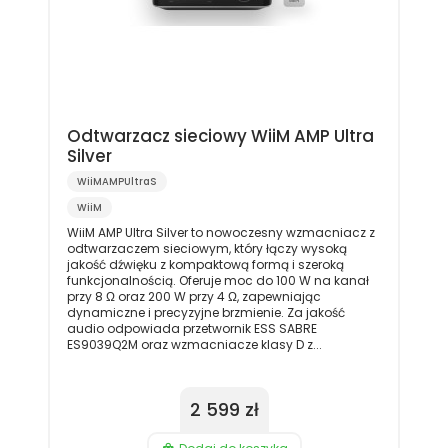
Odtwarzacz sieciowy WiiM AMP Ultra
Silver
WiiMAMPUltraS
WiiM
WiiM AMP Ultra Silver to nowoczesny wzmacniacz z
odtwarzaczem sieciowym, który łączy wysoką
jakość dźwięku z kompaktową formą i szeroką
funkcjonalnością. Oferuje moc do 100 W na kanał
przy 8 Ω oraz 200 W przy 4 Ω, zapewniając
dynamiczne i precyzyjne brzmienie. Za jakość
audio odpowiada przetwornik ESS SABRE
ES9039Q2M oraz wzmacniacze klasy D z...
2 599 zł