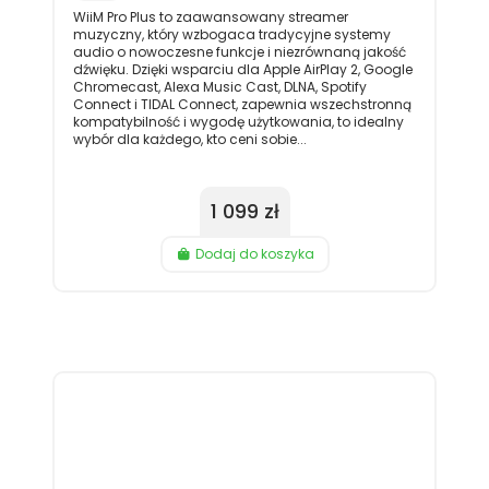
WiiM Pro Plus to zaawansowany streamer
muzyczny, który wzbogaca tradycyjne systemy
audio o nowoczesne funkcje i niezrównaną jakość
dźwięku. Dzięki wsparciu dla Apple AirPlay 2, Google
Chromecast, Alexa Music Cast, DLNA, Spotify
Connect i TIDAL Connect, zapewnia wszechstronną
kompatybilność i wygodę użytkowania, to idealny
wybór dla każdego, kto ceni sobie...
1 099 zł
Dodaj do koszyka