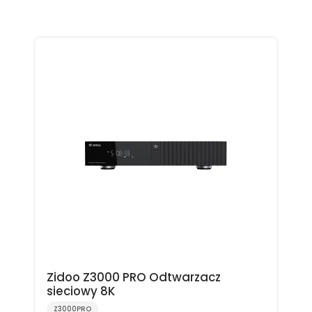
Zidoo Z3000 PRO Odtwarzacz
sieciowy 8K
Z3000PRO