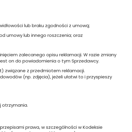
rawidłowości lub braku zgodności z umową;
od umowy lub innego roszczenia; oraz
nięciem zalecanego opisu reklamacji. W razie zmiany
 jest on do powiadomienia o tym Sprzedawcy.
t) związane z przedmiotem reklamacji.
wodów (np. zdjęcia), jeżeli ułatwi to i przyspieszy
j otrzymania.
przepisami prawa, w szczególności w Kodeksie