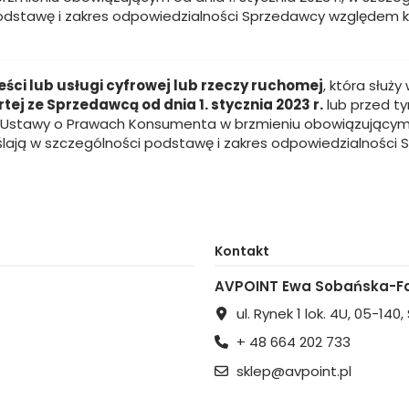
podstawę i zakres odpowiedzialności Sprzedawcy względem k
eści lub usługi cyfrowej lub rzeczy ruchomej
, która służ
j ze Sprzedawcą od dnia 1. stycznia 2023 r.
lub przed ty
y Ustawy o Prawach Konsumenta w brzmieniu obowiązującym od 
lają w szczególności podstawę i zakres odpowiedzialności
Kontakt
AVPOINT Ewa Sobańska-Fa
ul. Rynek 1 lok. 4U, 05-140
+ 48 664 202 733
sklep@avpoint.pl