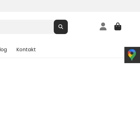
log
Kontakt