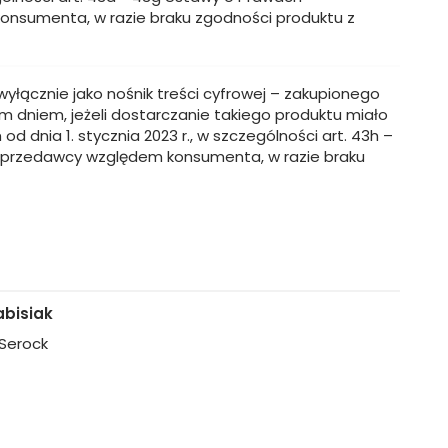
onsumenta, w razie braku zgodności produktu z
y wyłącznie jako nośnik treści cyfrowej – zakupionego
m dniem, jeżeli dostarczanie takiego produktu miało
dnia 1. stycznia 2023 r., w szczególności art. 43h –
 Sprzedawcy względem konsumenta, w razie braku
bisiak
, Serock