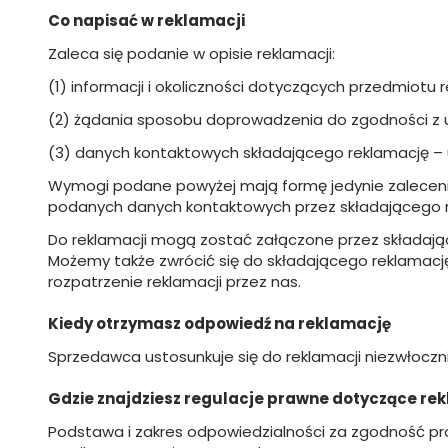
Co napisać w reklamacji
Zaleca się podanie w opisie reklamacji:
(1) informacji i okoliczności dotyczących przedmiotu 
(2) żądania sposobu doprowadzenia do zgodności z u
(3) danych kontaktowych składającego reklamację – uł
Wymogi podane powyżej mają formę jedynie zalecenia 
podanych danych kontaktowych przez składającego r
Do reklamacji mogą zostać załączone przez składają
Możemy także zwrócić się do składającego reklamację 
rozpatrzenie reklamacji przez nas.
Kiedy otrzymasz odpowiedź na reklamację
Sprzedawca ustosunkuje się do reklamacji niezwłocznie
Gdzie znajdziesz regulacje prawne dotyczące re
Podstawa i zakres odpowiedzialności za zgodność p