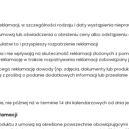
reklamacji, w szczególności rodzaju i daty wystąpienia niep
mową lub oświadczenia o obniżeniu ceny albo odstąpieniu 
atwi to i przyspieszy rozpatrzenie reklamacji.
i nie wpływają na skuteczność reklamacji złożonych z pomi
eklamację w trakcie rozpatrywania reklamacji zobowiązany
cego reklamację dowody (np. zdjęcia, dokumenty lub produk
z prośbą o podanie dodatkowych informacji lub przesłanie do
, nie później niż w terminie 14 dni kalendarzowych od dnia je
klamacji
roduktu z umową są określone powszechnie obowiązującymi 