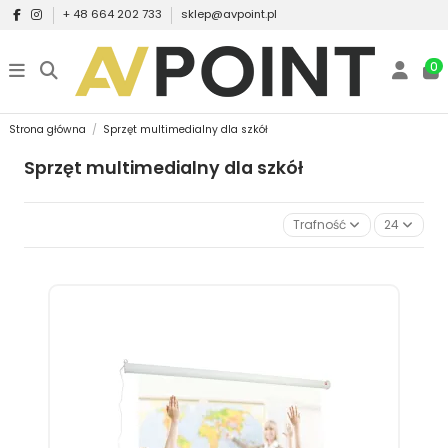
+ 48 664 202 733
sklep@avpoint.pl
0
Strona główna
Sprzęt multimedialny dla szkół
Sprzęt multimedialny dla szkół
Trafność
24