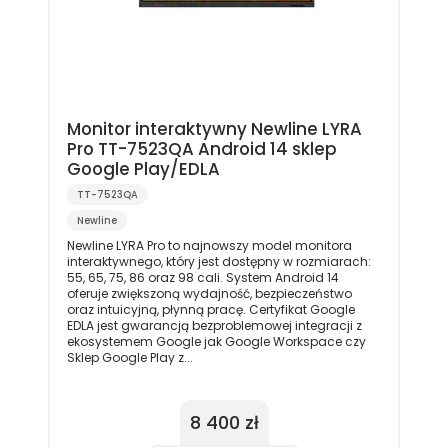
Monitor interaktywny Newline LYRA
Pro TT-7523QA Android 14 sklep
Google Play/EDLA
TT-7523QA
Newline
Newline LYRA Pro to najnowszy model monitora
interaktywnego, który jest dostępny w rozmiarach:
55, 65, 75, 86 oraz 98 cali. System Android 14
oferuje zwiększoną wydajność, bezpieczeństwo
oraz intuicyjną, płynną pracę. Certyfikat Google
EDLA jest gwarancją bezproblemowej integracji z
ekosystemem Google jak Google Workspace czy
Sklep Google Play z...
8 400 zł