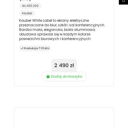
WL.430.200
Kauber
Kauber White Label to ekrany elektryczne
przeznaczone do biur, szkół i sal konferencyjnych.
Bardzo mała, elegancka, biała aluminiowa
obudowa sprawdzi się w każdym kolorze
powierzchni biurowych i konferencyjnych.
Produkcja 7-10 dni
2 490 zł
Dodaj do koszyka