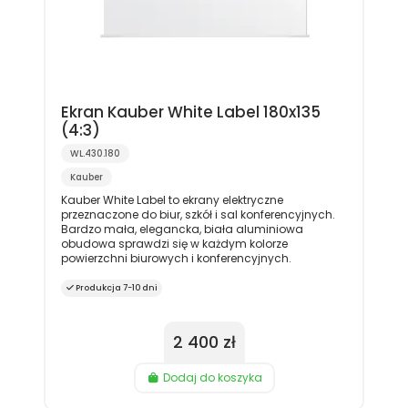
Ekran Kauber White Label 180x135
(4:3)
WL.430.180
Kauber
Kauber White Label to ekrany elektryczne
przeznaczone do biur, szkół i sal konferencyjnych.
Bardzo mała, elegancka, biała aluminiowa
obudowa sprawdzi się w każdym kolorze
powierzchni biurowych i konferencyjnych.
Produkcja 7-10 dni
2 400 zł
Dodaj do koszyka