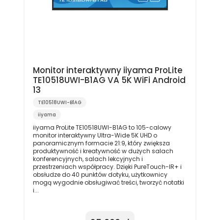
Monitor interaktywny iiyama ProLite
TE10518UWI-B1AG VA 5K WiFi Android
13
TE10518UWI-B1AG
iiyama
iiyama ProLite TE10518UWI-B1AG to 105-calowy
monitor interaktywny Ultra-Wide 5K UHD o
panoramicznym formacie 21:9, który zwiększa
produktywność i kreatywność w dużych salach
konferencyjnych, salach lekcyjnych i
przestrzeniach współpracy. Dzięki PureTouch-IR+ i
obsłudze do 40 punktów dotyku, użytkownicy
mogą wygodnie obsługiwać treści, tworzyć notatki
i...