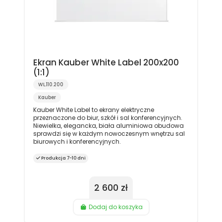
Ekran Kauber White Label 200x200
(1:1)
WL.110.200
Kauber
Kauber White Label to ekrany elektryczne
przeznaczone do biur, szkół i sal konferencyjnych.
Niewielka, elegancka, biała aluminiowa obudowa
sprawdzi się w każdym nowoczesnym wnętrzu sal
biurowych i konferencyjnych.
Produkcja 7-10 dni
2 600 zł
Dodaj do koszyka