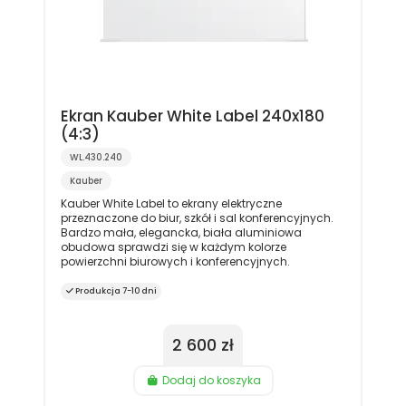
Ekran Kauber White Label 240x180
(4:3)
WL.430.240
Kauber
Kauber White Label to ekrany elektryczne
przeznaczone do biur, szkół i sal konferencyjnych.
Bardzo mała, elegancka, biała aluminiowa
obudowa sprawdzi się w każdym kolorze
powierzchni biurowych i konferencyjnych.
Produkcja 7-10 dni
2 600 zł
Dodaj do koszyka