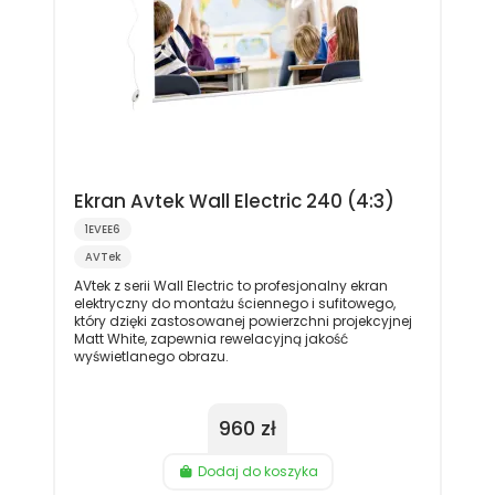
Ekran Avtek Wall Electric 240 (4:3)
1EVEE6
AVTek
AVtek z serii Wall Electric to profesjonalny ekran
elektryczny do montażu ściennego i sufitowego,
który dzięki zastosowanej powierzchni projekcyjnej
Matt White, zapewnia rewelacyjną jakość
wyświetlanego obrazu.
960 zł
Dodaj do koszyka