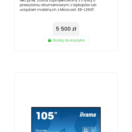
lekcyjnej. Został zaprojektowany z myślą o
przesyłaniu strumieniowym z laptopów lub
urządzeń mobilnych z Miracast. EB-L260F...
5 500 zł
Dodaj do koszyka