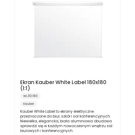
Ekran Kauber White Label 180x180
(1:1)
WL.110.180
Kauber
Kauber White Label to ekrany elektryczne
przeznaczone do biur, szkół i sal konferencyjnych.
Niewielka, elegancka, biała aluminiowa obudowa
sprawdzi się w każdym nowoczesnym wnętrzu sal
biurowych i konferencyjnych.