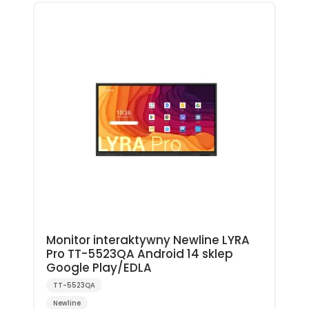
Monitor interaktywny Newline LYRA
Pro TT-5523QA Android 14 sklep
Google Play/EDLA
TT-5523QA
Newline