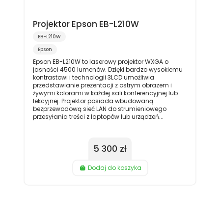
Projektor Epson EB-L210W
EB-L210W
Epson
Epson EB-L210W to laserowy projektor WXGA o
jasności 4500 lumenów. Dzięki bardzo wysokiemu
kontrastowi i technologii 3LCD umożliwia
przedstawianie prezentacji z ostrym obrazem i
żywymi kolorami w każdej sali konferencyjnej lub
lekcyjnej. Projektor posiada wbudowaną
bezprzewodową sieć LAN do strumieniowego
przesyłania treści z laptopów lub urządzeń...
5 300 zł
Dodaj do koszyka