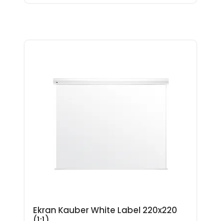
Ekran Kauber White Label 220x220
(1:1)