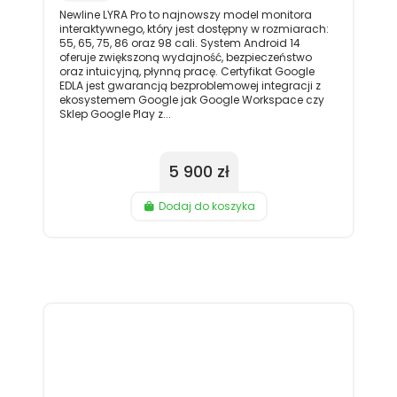
Newline LYRA Pro to najnowszy model monitora
interaktywnego, który jest dostępny w rozmiarach:
55, 65, 75, 86 oraz 98 cali. System Android 14
oferuje zwiększoną wydajność, bezpieczeństwo
oraz intuicyjną, płynną pracę. Certyfikat Google
EDLA jest gwarancją bezproblemowej integracji z
ekosystemem Google jak Google Workspace czy
Sklep Google Play z...
5 900 zł
Dodaj do koszyka