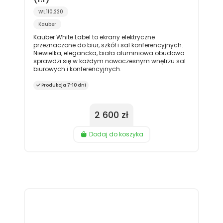
WL.110.220
Kauber
Kauber White Label to ekrany elektryczne
przeznaczone do biur, szkół i sal konferencyjnych.
Niewielka, elegancka, biała aluminiowa obudowa
sprawdzi się w każdym nowoczesnym wnętrzu sal
biurowych i konferencyjnych.
Produkcja 7-10 dni
2 600 zł
Dodaj do koszyka