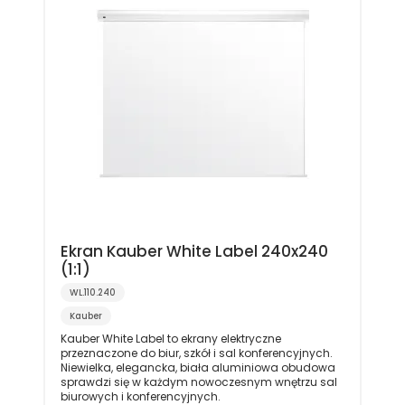
Ekran Kauber White Label 240x240
(1:1)
WL.110.240
Kauber
Kauber White Label to ekrany elektryczne
przeznaczone do biur, szkół i sal konferencyjnych.
Niewielka, elegancka, biała aluminiowa obudowa
sprawdzi się w każdym nowoczesnym wnętrzu sal
biurowych i konferencyjnych.