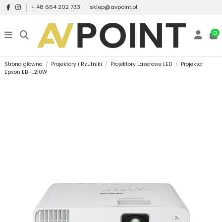
+ 48 664 202 733
sklep@avpoint.pl
0
Strona główna
Projektory i Rzutniki
Projektory Laserowe LED
Projektor
Epson EB-L210W