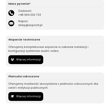
Masz pytania?
Zadzwoń:
+48 664 202 733
Napisz:
sklep@avpoint.pl
Wsparcie techniczne
Oferujemy kompleksowe wsparcie w zakresie instalacji i
konfiguracji systemów audio-video.
Więcej informacji
Płatności odroczone
Oferujemy możliwość skorzystania z płatności odroczonych dla
szkół i instytucji publicznych.
Więcej informacji