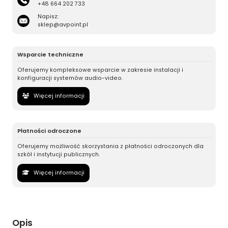
+48 664 202 733
Napisz:
sklep@avpoint.pl
Wsparcie techniczne
Oferujemy kompleksowe wsparcie w zakresie instalacji i
konfiguracji systemów audio-video.
Więcej informacji
Płatności odroczone
Oferujemy możliwość skorzystania z płatności odroczonych dla
szkół i instytucji publicznych.
Więcej informacji
Opis