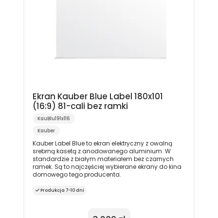
Ekran Kauber Blue Label 180x101
(16:9) 81-cali bez ramki
KauBlu191x116
Kauber
Kauber Label Blue to ekran elektryczny z owalną
srebrną kasetą z anodowanego aluminium. W
standardzie z białym materiałem bez czarnych
ramek. Są to najczęściej wybierane ekrany do kina
domowego tego producenta.
Produkcja 7-10 dni