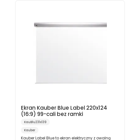
Ekran Kauber Blue Label 220x124
(16:9) 99-cali bez ramki
KauBlu231x139
Kauber
Kauber Label Blue to ekran elektryczny z owalną