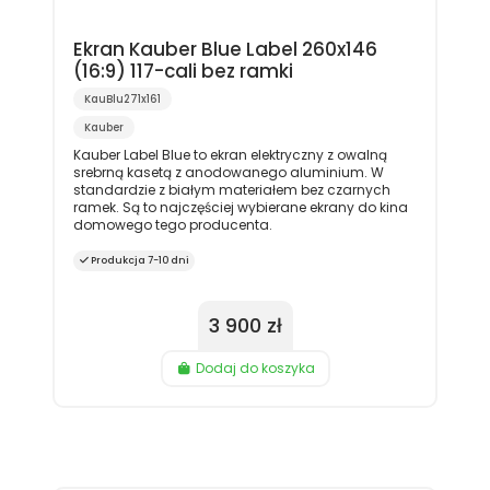
Ekran Kauber Blue Label 260x146
(16:9) 117-cali bez ramki
KauBlu271x161
Kauber
Kauber Label Blue to ekran elektryczny z owalną
srebrną kasetą z anodowanego aluminium. W
standardzie z białym materiałem bez czarnych
ramek. Są to najczęściej wybierane ekrany do kina
domowego tego producenta.
Produkcja 7-10 dni
3 900 zł
Dodaj do koszyka