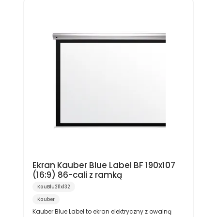
Ekran Kauber Blue Label BF 190x107
(16:9) 86-cali z ramką
KauBlu211x132
Kauber
Kauber Blue Label to ekran elektryczny z owalną