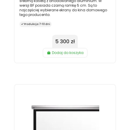
srebrną kasetą z anodowanego aluminium. W
wersji BF posiada czarną ramkę 5 cm. Są to
najczęściej wybierane ekrany do kina domowego
tego producenta.
Produkcja 7-10 dni
5 300 zł
Dodaj do koszyka