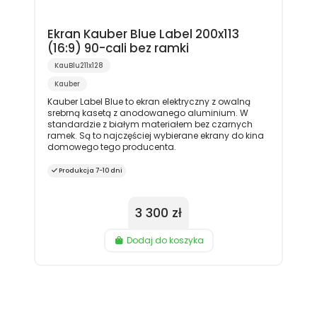
Ekran Kauber Blue Label 200x113
(16:9) 90-cali bez ramki
KauBlu211x128
Kauber
Kauber Label Blue to ekran elektryczny z owalną
srebrną kasetą z anodowanego aluminium. W
standardzie z białym materiałem bez czarnych
ramek. Są to najczęściej wybierane ekrany do kina
domowego tego producenta.
Produkcja 7-10 dni
3 300 zł
Dodaj do koszyka