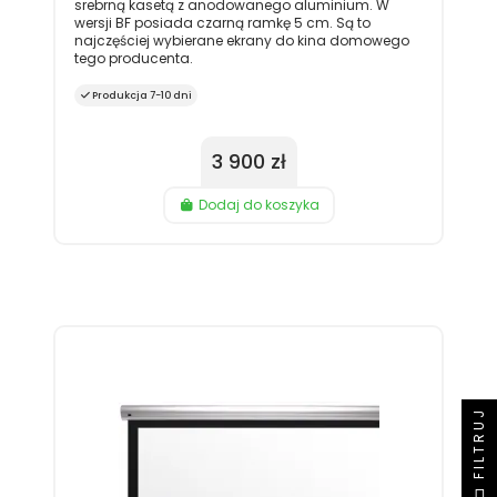
srebrną kasetą z anodowanego aluminium. W
wersji BF posiada czarną ramkę 5 cm. Są to
najczęściej wybierane ekrany do kina domowego
tego producenta.
Produkcja 7-10 dni
3 900 zł
Dodaj do koszyka
FILTRUJ