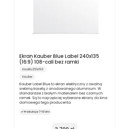
Ekran Kauber Blue Label 240x135
(16:9) 108-cali bez ramki
KauBlu251x150
Kauber
Kauber Label Blue to ekran elektryczny z owalną
srebrną kasetą z anodowanego aluminium. W
standardzie z białym materiałem bez czarnych
ramek. Są to najczęściej wybierane ekrany do kina
domowego tego producenta.
Produkcja 7-10 dni