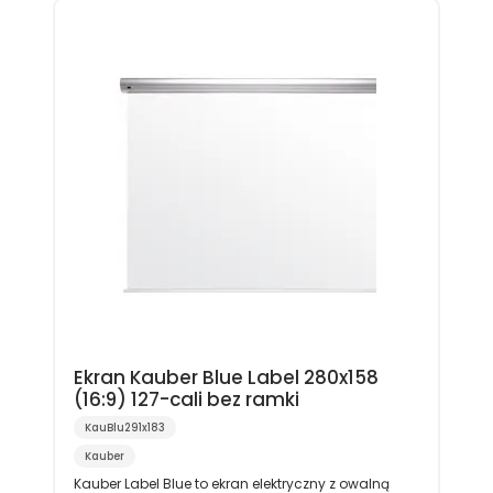
Ekran Kauber Blue Label 280x158
(16:9) 127-cali bez ramki
KauBlu291x183
Kauber
Kauber Label Blue to ekran elektryczny z owalną