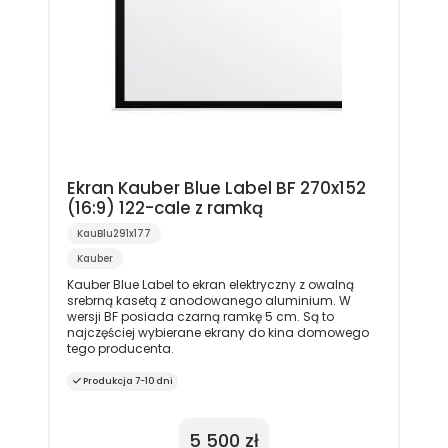
Ekran Kauber Blue Label BF 270x152
(16:9) 122-cale z ramką
KauBlu291x177
Kauber
Kauber Blue Label to ekran elektryczny z owalną
srebrną kasetą z anodowanego aluminium. W
wersji BF posiada czarną ramkę 5 cm. Są to
najczęściej wybierane ekrany do kina domowego
tego producenta.
Produkcja 7-10 dni
5 500 zł