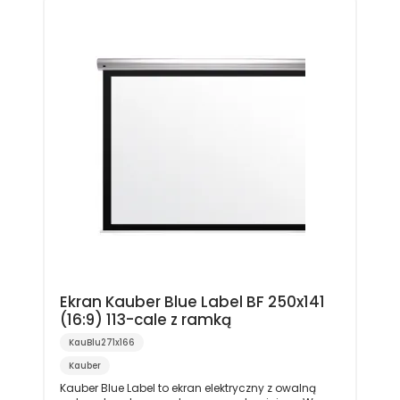
Ekran Kauber Blue Label BF 250x141
(16:9) 113-cale z ramką
KauBlu271x166
Kauber
Kauber Blue Label to ekran elektryczny z owalną