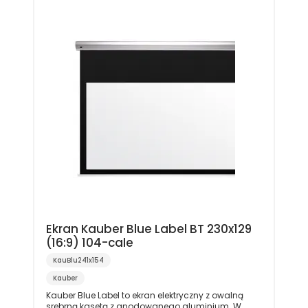
Ekran Kauber Blue Label BT 230x129
(16:9) 104-cale
KauBlu241x154
Kauber
Kauber Blue Label to ekran elektryczny z owalną
srebrną kasetą z anodowanego aluminium. W