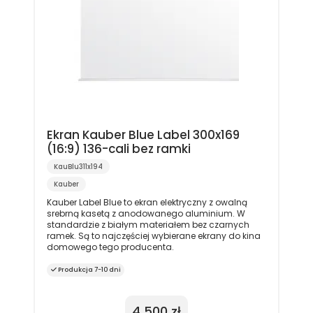
Ekran Kauber Blue Label 300x169
(16:9) 136-cali bez ramki
KauBlu311x194
Kauber
Kauber Label Blue to ekran elektryczny z owalną
srebrną kasetą z anodowanego aluminium. W
standardzie z białym materiałem bez czarnych
ramek. Są to najczęściej wybierane ekrany do kina
domowego tego producenta.
Produkcja 7-10 dni
4 500 zł