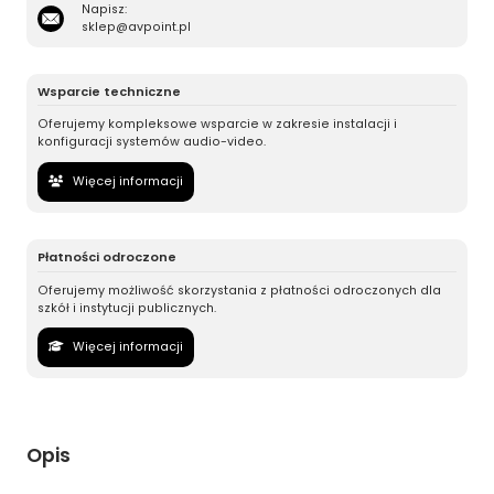
Napisz:
sklep@avpoint.pl
Wsparcie techniczne
Oferujemy kompleksowe wsparcie w zakresie instalacji i
konfiguracji systemów audio-video.
Więcej informacji
Płatności odroczone
Oferujemy możliwość skorzystania z płatności odroczonych dla
szkół i instytucji publicznych.
Więcej informacji
Opis