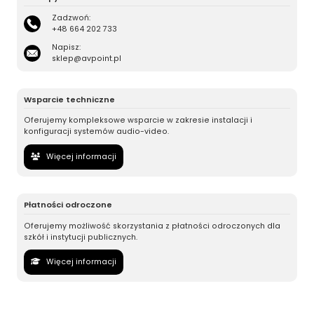
Zadzwoń:
+48 664 202 733
Napisz:
sklep@avpoint.pl
Wsparcie techniczne
Oferujemy kompleksowe wsparcie w zakresie instalacji i
konfiguracji systemów audio-video.
Więcej informacji
Płatności odroczone
Oferujemy możliwość skorzystania z płatności odroczonych dla
szkół i instytucji publicznych.
Więcej informacji