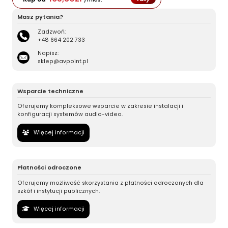
Masz pytania?
Zadzwoń:
+48 664 202 733
Napisz:
sklep@avpoint.pl
Wsparcie techniczne
Oferujemy kompleksowe wsparcie w zakresie instalacji i
konfiguracji systemów audio-video.
Więcej informacji
Płatności odroczone
Oferujemy możliwość skorzystania z płatności odroczonych dla
szkół i instytucji publicznych.
Więcej informacji