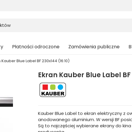
ty
Płatności odroczone
Zamówienia publiczne
B
 Kauber Blue Label BF 230x144 (16:10)
Ekran Kauber Blue Label BF 
Kauber Blue Label to ekran elektryczny z o
anodowanego aluminium. W wersji BF posi
Są to najczęściej wybierane ekrany do k
producenta.