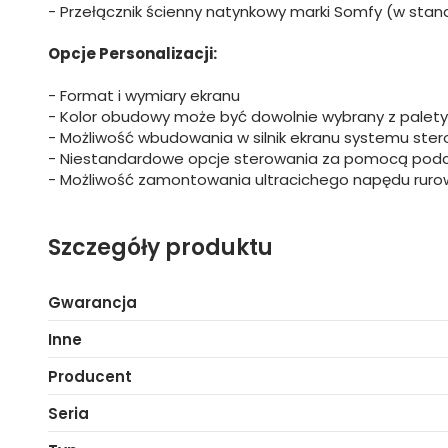
- Przełącznik ścienny natynkowy marki Somfy (w stan
Opcje Personalizacji:
- Format i wymiary ekranu
- Kolor obudowy może być dowolnie wybrany z palety
- Możliwość wbudowania w silnik ekranu systemu ste
- Niestandardowe opcje sterowania za pomocą podczer
- Możliwość zamontowania ultracichego napędu rur
Szczegóły produktu
Gwarancja
Inne
Producent
Seria