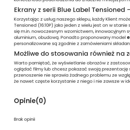
Ekrany z serii Blue Label Tensioned
Korzystając z usług naszego sklepu, każdy Klient m
Tensioned (16:10P) jako jeden z wielu jest on w stani
się m.in. nowoczesnym wzornictwem, innowacyjnym sy
aluminium, obudową. Ponadto proponowany model
e
personalizowane są zgodnie z zamówieniami składanymi
Możliwe do stosowania również na 
Warto pamiętać, że wyświetlanie obrazów z zastos
oglądać filmy lub chcesz pokazać swoją prezentację
przenoszenie nie sprawia żadnego problemu ze wzglę
że nawet częste korzystanie z niego i nie zawsze w i
Opinie
(0)
Brak opinii