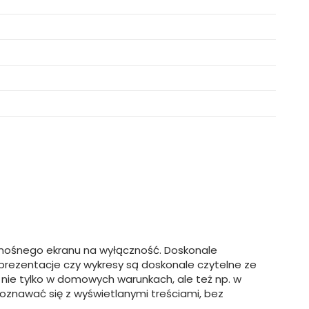
enośnego ekranu na wyłączność. Doskonale
y, prezentacje czy wykresy są doskonale czytelne ze
ie tylko w domowych warunkach, ale też np. w
znawać się z wyświetlanymi treściami, bez