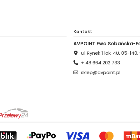
Kontakt
AVPOINT Ewa Sobańska-Fa
ul. Rynek 1 lok. 4U, 05-140
+ 48 664 202 733
sklep@avpoint.pl