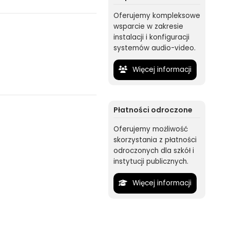
Oferujemy kompleksowe
wsparcie w zakresie
instalacji i konfiguracji
systemów audio-video.
Więcej informacji
Płatności odroczone
Oferujemy możliwość
skorzystania z płatności
odroczonych dla szkół i
instytucji publicznych.
Więcej informacji