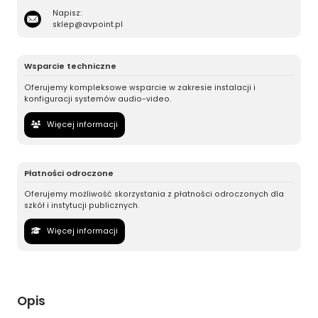
Napisz:
sklep@avpoint.pl
Wsparcie techniczne
Oferujemy kompleksowe wsparcie w zakresie instalacji i
konfiguracji systemów audio-video.
Więcej informacji
Płatności odroczone
Oferujemy możliwość skorzystania z płatności odroczonych dla
szkół i instytucji publicznych.
Więcej informacji
Opis