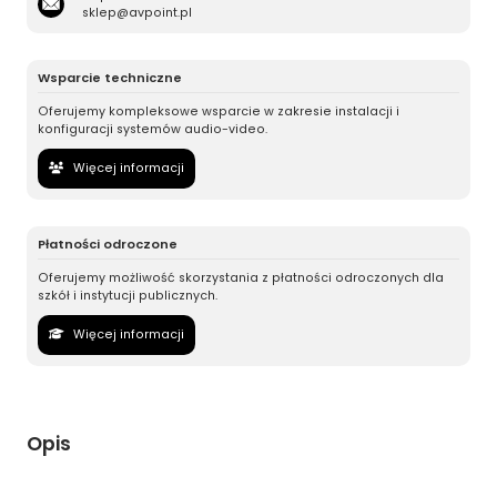
sklep@avpoint.pl
Wsparcie techniczne
Oferujemy kompleksowe wsparcie w zakresie instalacji i
konfiguracji systemów audio-video.
Więcej informacji
Płatności odroczone
Oferujemy możliwość skorzystania z płatności odroczonych dla
szkół i instytucji publicznych.
Więcej informacji
Opis