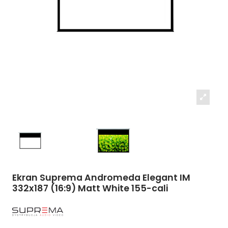
Ekran Suprema Andromeda Elegant IM
332x187 (16:9) Matt White 155-cali