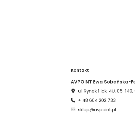
Kontakt
AVPOINT Ewa Sobańska-Fa
ul. Rynek 1 lok. 4U, 05-140
+ 48 664 202 733
sklep@avpoint.pl