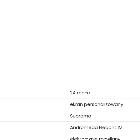
24 mc-e
ekran personalizowany
Suprema
Andromeda Elegant IM
elektrycznie rozwijany