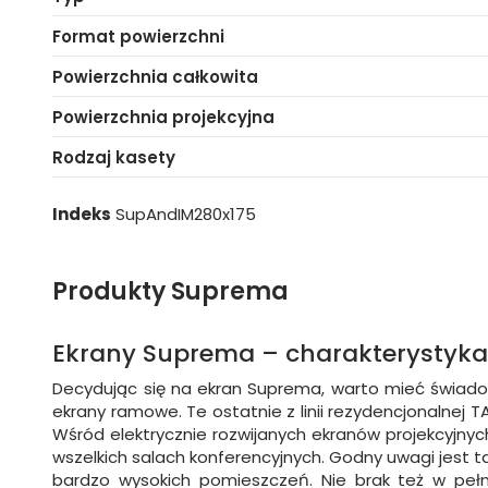
Format powierzchni
Powierzchnia całkowita
Powierzchnia projekcyjna
Rodzaj kasety
Indeks
SupAndIM280x175
Produkty Suprema
Ekrany Suprema – charakterystyk
Decydując się na ekran Suprema, warto mieć świadom
ekrany ramowe. Te ostatnie z linii rezydencjonalne
Wśród elektrycznie rozwijanych ekranów projekcyjn
wszelkich salach konferencyjnych. Godny uwagi jest 
bardzo wysokich pomieszczeń. Nie brak też w pełni