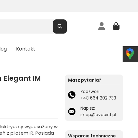
log
Kontakt
 Elegant IM
Masz pytania?
Zadzwoń:
+48 664 202 733
Napisz:
sklep@avpoint.pl
lektryczny wyposażony w
 z pilotem IR. Posiada
Wsparcie techniczne