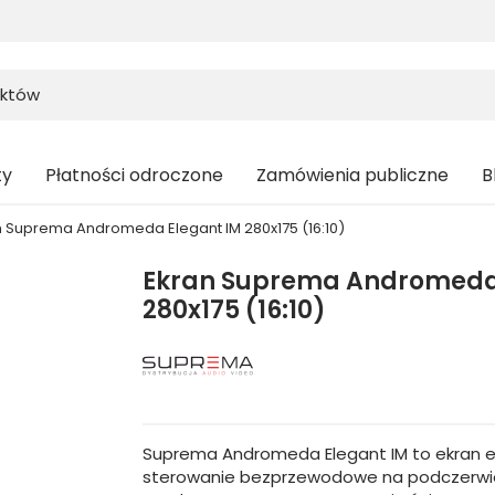
ty
Płatności odroczone
Zamówienia publiczne
B
n Suprema Andromeda Elegant IM 280x175 (16:10)
Ekran Suprema Andromeda
280x175 (16:10)
Suprema Andromeda Elegant IM to ekran e
sterowanie bezprzewodowe na podczerwień