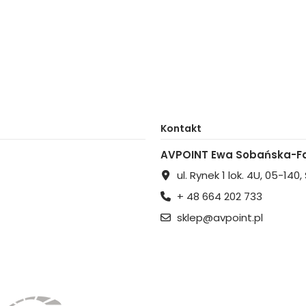
Kontakt
AVPOINT Ewa Sobańska-Fa
ul. Rynek 1 lok. 4U, 05-140
+ 48 664 202 733
sklep@avpoint.pl