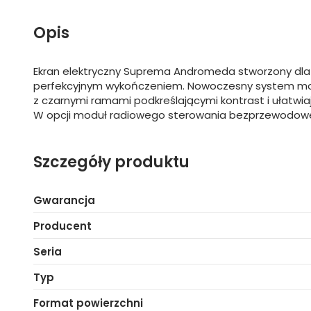
Opis
Ekran elektryczny Suprema Andromeda stworzony dla 
perfekcyjnym wykończeniem. Nowoczesny system montaż
z czarnymi ramami podkreślającymi kontrast i ułatwiają
W opcji moduł radiowego sterowania bezprzewodow
Szczegóły produktu
Gwarancja
Producent
Seria
Typ
Format powierzchni