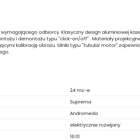
wymagającego odbiorcy. Klasyczny design aluminiowej kase
u i demontażu typu "click-on/off" . Materiały projekcyjne 
cymi kalibrację obrazu. Silniki typu "tubular motor" zapewnia
ego.
24 mc-e
Suprema
Andromeda
elektrycznie rozwijany
16:10