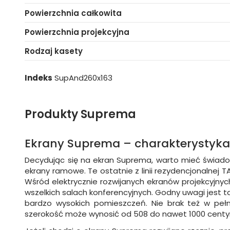
Powierzchnia całkowita
Powierzchnia projekcyjna
Rodzaj kasety
Indeks
SupAnd260x163
Produkty Suprema
Ekrany Suprema – charakterystyk
Decydując się na ekran Suprema, warto mieć świadom
ekrany ramowe. Te ostatnie z linii rezydencjonalne
Wśród elektrycznie rozwijanych ekranów projekcyjn
wszelkich salach konferencyjnych. Godny uwagi jest 
bardzo wysokich pomieszczeń. Nie brak też w pełni
szerokość może wynosić od 508 do nawet 1000 centym