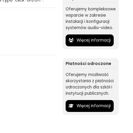
Oferujemy kompleksowe
wsparcie w zakresie
instalacji i konfiguracji
systemów audio-video.
Więcej informacji
Płatności odroczone
Oferujemy możliwość
skorzystania z płatności
odroczonych dla szkół i
instytucji publicznych.
Więcej informacji