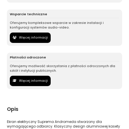
Wsparcie techniczne
Oferujemy kompleksowe wsparcie w zakresie instalacji i
konfiguracji systemów audio-video.
Więcej informacji
Płatności odroczone
Oferujemy możliwość skorzystania z płatności odroczonych dla
szkół i instytucji publicznych.
Więcej informacji
Opis
Ekran elektryczny Suprema Andromeda stworzony dla
wymagającego odbiorcy. Klasyczny design aluminiowej kasety