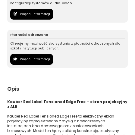
konfiguracji systemów audio-video.
Więcej informacji
Płatności odroczone
Oferujemy możliwość skorzystania z płatności odroczonych dla
szkół i instytucji publicznych.
Więcej informacji
Opis
Kauber Red Label Tensioned Edge Free – ekran projekcyjny
z ALR
Kauber Red Label Tensioned Edge Free to elektryczny ekran
projekcyjny zaprojektowany z myślą o nowoczesnych
instalacjach kina domowego oraz zastosowaniach
biznesowych. Model ten łączy solidną konstrukcję, estetyczny