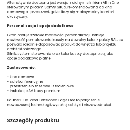
Alternatywnie dostępna jest wersja z cichym silnikiem All In One,
sterowanym pilotem Somfy Situo, rekomendowana do kina
domowego i przestrzeni, gdzie liczy się maksymalny komfort
akustyczny.
Personalizacja i opcje dodatkowe
Ekran oferuje szerokie możliwości personalizacji. Istnieje
możliwość pomalowania kasety na dowolny kolor z palety RAL, co
pozwala idealnie dopasować produkt do wnętrza lub projektu
architektonicznego.
Silnik, system sterowania oraz kolor kasety dostępne są jako
opcje dodatkowo płatne.
Zastosowanie:
- kino domowe
- sale konferencyjne
- przestrzenie biznesowe i szkoleniowe
- instalacje AV klasy premium
Kauber Blue Label Tensioned Edge Free to połączenie
nowoczesnej technologii, wysokiej estetyki i niezawodności.
Szczegóły produktu