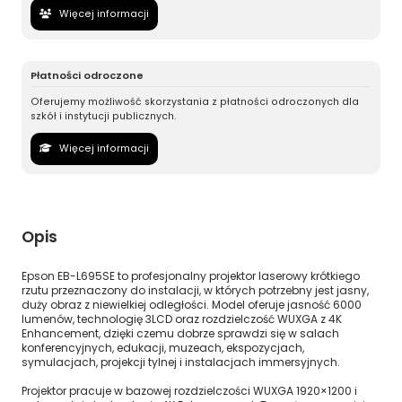
Więcej informacji
Płatności odroczone
Oferujemy możliwość skorzystania z płatności odroczonych dla
szkół i instytucji publicznych.
Więcej informacji
Opis
Epson EB-L695SE to profesjonalny projektor laserowy krótkiego
rzutu przeznaczony do instalacji, w których potrzebny jest jasny,
duży obraz z niewielkiej odległości. Model oferuje jasność 6000
lumenów, technologię 3LCD oraz rozdzielczość WUXGA z 4K
Enhancement, dzięki czemu dobrze sprawdzi się w salach
konferencyjnych, edukacji, muzeach, ekspozycjach,
symulacjach, projekcji tylnej i instalacjach immersyjnych.
Projektor pracuje w bazowej rozdzielczości WUXGA 1920×1200 i