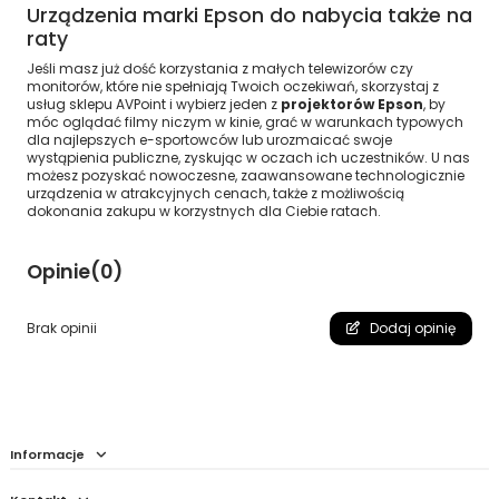
Urządzenia marki Epson do nabycia także na
raty
Jeśli masz już dość korzystania z małych telewizorów czy
monitorów, które nie spełniają Twoich oczekiwań, skorzystaj z
usług sklepu AVPoint i wybierz jeden z
projektorów Epson
, by
móc oglądać filmy niczym w kinie, grać w warunkach typowych
dla najlepszych e-sportowców lub urozmaicać swoje
wystąpienia publiczne, zyskując w oczach ich uczestników. U nas
możesz pozyskać nowoczesne, zaawansowane technologicznie
urządzenia w atrakcyjnych cenach, także z możliwością
dokonania zakupu w korzystnych dla Ciebie ratach.
Opinie
(0)
Brak opinii
Dodaj opinię
Informacje