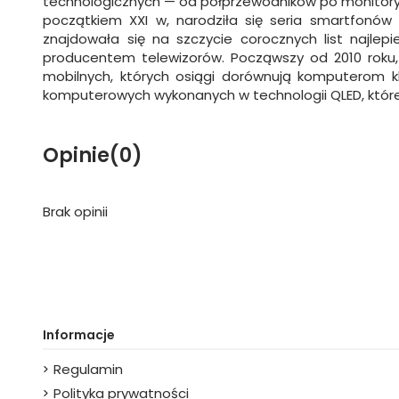
technologicznych — od półprzewodników po monitory 
początkiem XXI w, narodziła się seria smartfonów 
znajdowała się na szczycie corocznych list najlep
producentem telewizorów. Począwszy od 2010 roku,
mobilnych, których osiągi dorównują komputerom k
komputerowych wykonanych w technologii QLED, które 
Opinie
(0)
Brak opinii
Informacje
Regulamin
Polityka prywatności