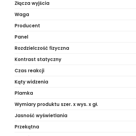
Złącza wyjścia
Waga
Producent
Panel
Rozdzielczość fizyczna
Kontrast statyczny
Czas reakcji
Kąty widzenia
Plamka
Wymiary produktu szer. x wys. x gł.
Jasność wyświetlania
Przekątna