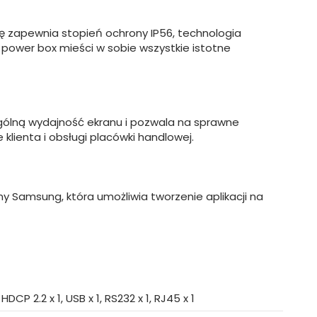
ję zapewnia stopień ochrony IP56, technologia
power box mieści w sobie wszystkie istotne
gólną wydajność ekranu i pozwala na sprawne
klienta i obsługi placówki handlowej.
y Samsung, która umożliwia tworzenie aplikacji na
, HDCP 2.2 x 1, USB x 1, RS232 x 1, RJ45 x 1