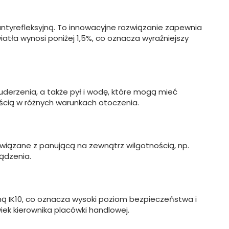
tyrefleksyjną. To innowacyjne rozwiązanie zapewnia
atła wynosi poniżej 1,5%, co oznacza wyraźniejszy
uderzenia, a także pył i wodę, które mogą mieć
ścią w różnych warunkach otoczenia.
wiązane z panującą na zewnątrz wilgotnością, np.
ądzenia.
ą IK10, co oznacza wysoki poziom bezpieczeństwa i
iek kierownika placówki handlowej.