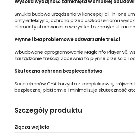
Wysoka wydajność zamknięta w smukłej obudowi
Smukła budowa urządzenia w koncepcji all-in-one umoż
antyrefleksyjna, ochrona przed uszkodzeniami i wys
elementy sterowania, a wszystko to zamyka ultracie
Płynne i bezproblemowe odtwarzanie treści
Wbudowane oprogramowanie MagicInfo Player S6, wsp
zarządzanie treścią. Zapewnia to płynne przejścia i o
Skuteczna ochrona bezpieczeństwa
Seria ekranów OHA korzysta z kompleksowej, trójwarst
bezpiecznej platformie i minimalizuje skuteczność at
Szczegóły produktu
Złącza wejścia