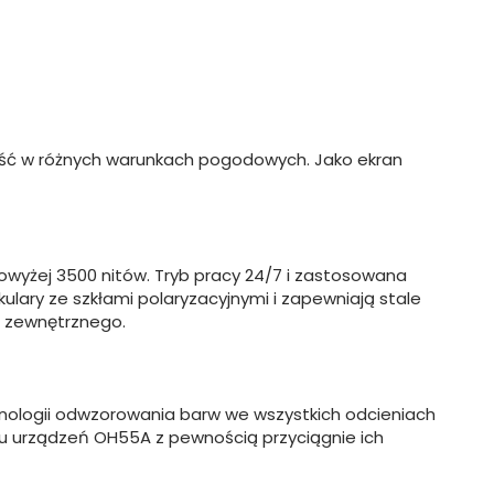
ność w różnych warunkach pogodowych. Jako ekran
owyżej 3500 nitów. Tryb pracy 24/7 i zastosowana
lary ze szkłami polaryzacyjnymi i zapewniają stale
a zewnętrznego.
chnologii odwzorowania barw we wszystkich odcieniach
razu urządzeń OH55A z pewnością przyciągnie ich