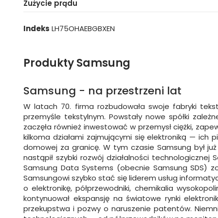
Zużycie prądu
Indeks
LH75OHAEBGBXEN
Produkty Samsung
Samsung - na przestrzeni lat
W latach 70. firma rozbudowała swoje fabryki tek
przemyśle tekstylnym. Powstały nowe spółki zależn
zaczęła również inwestować w przemysł ciężki, zapew
kilkoma działami zajmującymi się elektroniką — ich 
domowej za granicę. W tym czasie Samsung był już 
nastąpił szybki rozwój działalności technologicznej
Samsung Data Systems (obecnie Samsung SDS) zost
Samsungowi szybko stać się liderem usług informatyc
o elektronikę, półprzewodniki, chemikalia wysokopol
kontynuował ekspansję na światowe rynki elektronik
przekupstwa i pozwy o naruszenie patentów. Niemnie