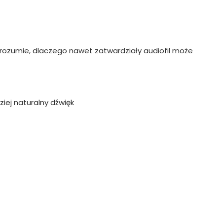
 zrozumie, dlaczego nawet zatwardziały audiofil może
iej naturalny dźwięk