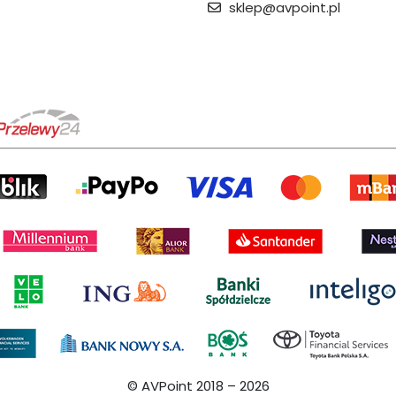
sklep@avpoint.pl
© AVPoint 2018 –
2026