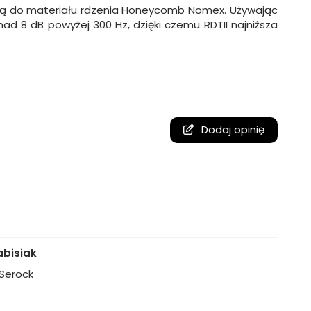
tową do materiału rdzenia Honeycomb Nomex. Używając
ad 8 dB powyżej 300 Hz, dzięki czemu RDTII najniższa
Dodaj opinię
bisiak
, Serock