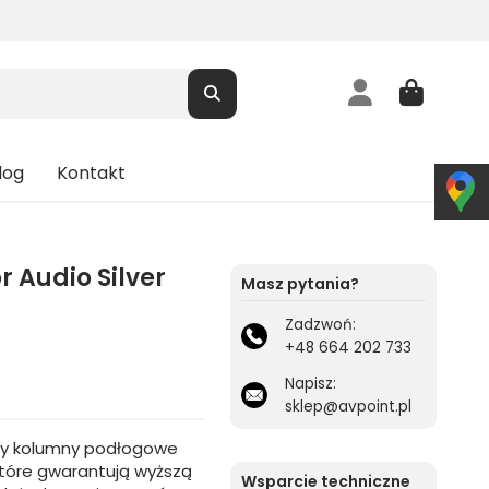
log
Kontakt
 Audio Silver
Masz pytania?
Zadzwoń:
+48 664 202 733
Napisz:
sklep@avpoint.pl
lasy kolumny podłogowe
tóre gwarantują wyższą
Wsparcie techniczne