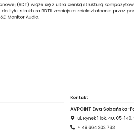
ranowej (RDT) wiąże się z ultra cienką strukturą kompozy
o tyłu, struktura RDTII zmniejsza zniekształcenie przez pon
R&D Monitor Audio.
Kontakt
AVPOINT Ewa Sobańska-Fa
ul. Rynek 1 lok. 4U, 05-140
+ 48 664 202 733