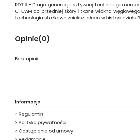
RDT II - Druga generacja sztywnej technologii memb
C-CAM do przedniej skóry i tkane włókna węglowego d
technologia stożkowa zniekształceń w historii działu 
Opinie
(0)
Brak opinii
Informacje
Regulamin
Polityka prywatności
Odstąpienie od umowy
Reklamacje