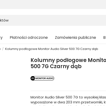
ty
Płatności odroczone
Zamówienia publiczne
B
e
Kolumny podłogowe Monitor Audio Silver 500 7G Czarny dąb
Kolumny podłogowe Monitor
500 7G Czarny dąb
Monitor Audio Silver 500 7G to wysokiej k
wyposażone w dwa 203 mm przetworniki, k