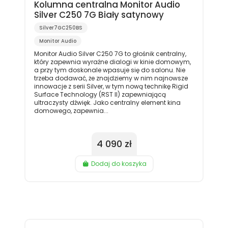
Kolumna centralna Monitor Audio
Silver C250 7G Biały satynowy
Silver7GC250BS
Monitor Audio
Monitor Audio Silver C250 7G to głośnik centralny,
który zapewnia wyraźne dialogi w kinie domowym,
a przy tym doskonale wpasuje się do salonu. Nie
trzeba dodawać, że znajdziemy w nim najnowsze
innowacje z serii Silver, w tym nową technikę Rigid
Surface Technology (RST II) zapewniającą
ultraczysty dźwięk. Jako centralny element kina
domowego, zapewnia...
4 090 zł
Dodaj do koszyka