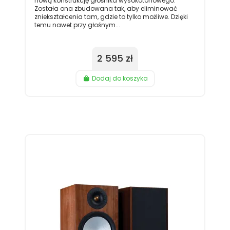
nową konstrukcję głośnika wysokotonowego.
Została ona zbudowana tak, aby eliminować
zniekształcenia tam, gdzie to tylko możliwe. Dzięki
temu nawet przy głośnym...
2 595 zł
Dodaj do koszyka