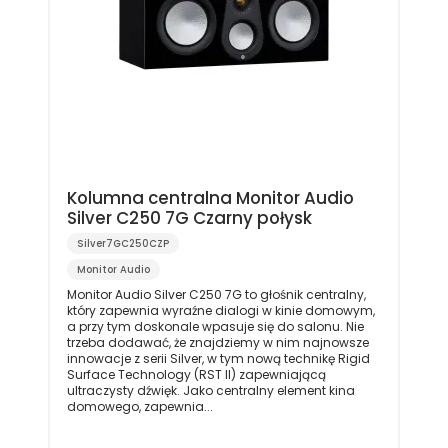
Kolumna centralna Monitor Audio
Silver C250 7G Czarny połysk
Silver7GC250CZP
Monitor Audio
Monitor Audio Silver C250 7G to głośnik centralny,
który zapewnia wyraźne dialogi w kinie domowym,
a przy tym doskonale wpasuje się do salonu. Nie
trzeba dodawać, że znajdziemy w nim najnowsze
innowacje z serii Silver, w tym nową technikę Rigid
Surface Technology (RST II) zapewniającą
ultraczysty dźwięk. Jako centralny element kina
domowego, zapewnia...