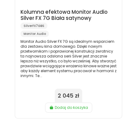
Kolumna efektowa Monitor Audio
Silver FX 7G Biała satynowy
SilverFX7GBS
Monitor Audio
Monitor Audio Silver FX 7G są idealnym wsparciem
dla zestawu kina domowego. Dzięki nowym
przetwornikom i poprawionej konstrukcji zwrotnicy
ta najnowsza odsłona serii Silver jest znacznie
lepsza niż wszystko, co było wcześniej. Aby stworzyć
prawdziwie wciągające wrażenia kinowe ważne jest
aby każdy element systemu pracował w harmonii z
innymi. Te...
2 045 zł
Dodaj do koszyka