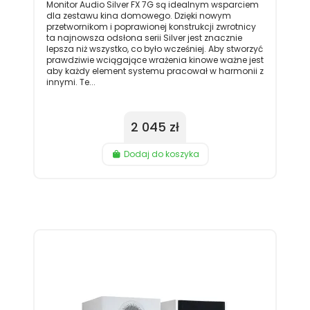
Monitor Audio Silver FX 7G są idealnym wsparciem
dla zestawu kina domowego. Dzięki nowym
przetwornikom i poprawionej konstrukcji zwrotnicy
ta najnowsza odsłona serii Silver jest znacznie
lepsza niż wszystko, co było wcześniej. Aby stworzyć
prawdziwie wciągające wrażenia kinowe ważne jest
aby każdy element systemu pracował w harmonii z
innymi. Te...
2 045 zł
Dodaj do koszyka