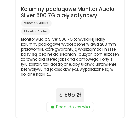
Kolumny podłogowe Monitor Audio
Silver 500 7G biały satynowy
Silver7G500BS
Monitor Audio
Monitor Audio Silver 500 7G to wysokiej klasy
kolumny podłogowe wyposażone w dwa 203 mm
przetworniki, które gwarantują wyższą moc i niższe
basy, są idealne do średnich i dużych pomieszczeń
zarówno dla stereo jak i kina domowego. Porty z
tyłu zostały tak dostrojone, aby ułatwić ustawienie
bez wpływu na jakość dźwięku, wyposażone są w
solidne nóżki z...
5 995 zł
Dodaj do koszyka