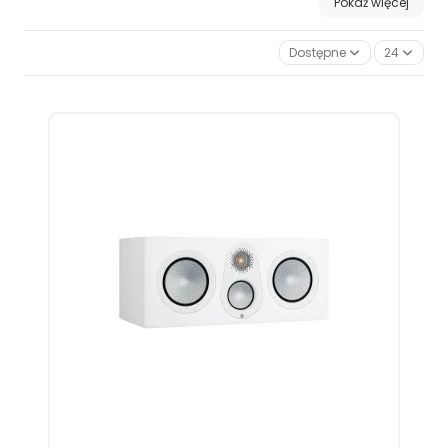
Pokaż więcej
Dostępne
24