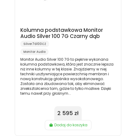
Kolumna podstawkowa Monitor
Audio Silver 100 7G Czarny dąb
Silver7G100CZ
Monitor Audio
Monitor Audio Silver 100 7G to pięknie wykonana
kolumna podstawkowa, która jest znacznie lepsza
niż inne kolumny w tej klasie. Znajdziemy w niej
techniki usztywniające powierzchnię membran i
nową konstrukcję głośnika wysokotonowego.
Została ona zbudowana tak, aby eliminować
zniekształcenia tam, gdzie to tylko możliwe. Dzięki
temu nawet przy głośnym...
2 595 zł
Dodaj do koszyka