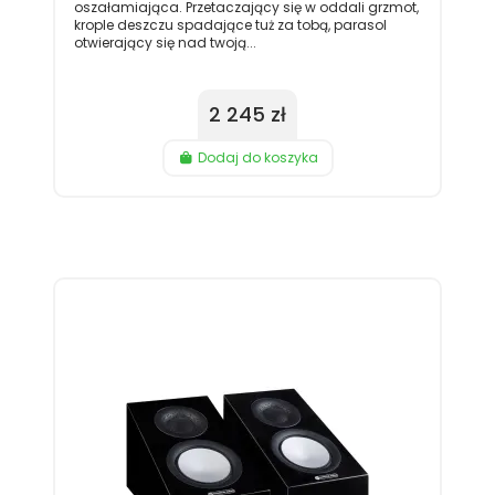
oszałamiająca. Przetaczający się w oddali grzmot,
krople deszczu spadające tuż za tobą, parasol
otwierający się nad twoją...
2 245 zł
Dodaj do koszyka