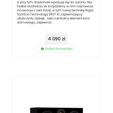
a przy tym doskonale wpasuje się do salonu. Nie
trzeba dodawać, że znajdziemy w nim najnowsze
innowacje z serii Silver, w tym nową technikę Rigid
Surface Technology (RST II) zapewniającą
ultraczysty dźwięk. Jako centralny element kina
domowego, zapewnia...
4 090 zł
Dodaj do koszyka