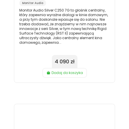
Monitor Audio
Monitor Audio Silver C250 7G to głośnik centralny,
który zapewnia wyraźne dialogi w kinie domowym,
a przy tym doskonale wpasuje się do salonu. Nie
trzeba dodawać, że znajdziemy w nim najnowsze
innowacje z serii Silver, w tym nową technikę Rigid
Surface Technology (RST II) zapewniającą
ultraczysty dźwięk. Jako centralny element kina
domowego, zapewnia...
4 090 zł
Dodaj do koszyka