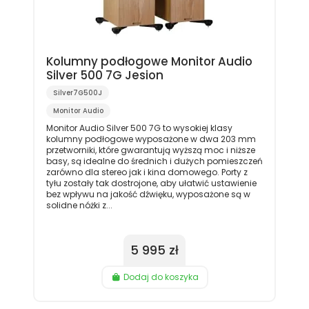
Kolumny podłogowe Monitor Audio
Silver 500 7G Jesion
Silver7G500J
Monitor Audio
Monitor Audio Silver 500 7G to wysokiej klasy
kolumny podłogowe wyposażone w dwa 203 mm
przetworniki, które gwarantują wyższą moc i niższe
basy, są idealne do średnich i dużych pomieszczeń
zarówno dla stereo jak i kina domowego. Porty z
tyłu zostały tak dostrojone, aby ułatwić ustawienie
bez wpływu na jakość dźwięku, wyposażone są w
solidne nóżki z...
5 995 zł
Dodaj do koszyka