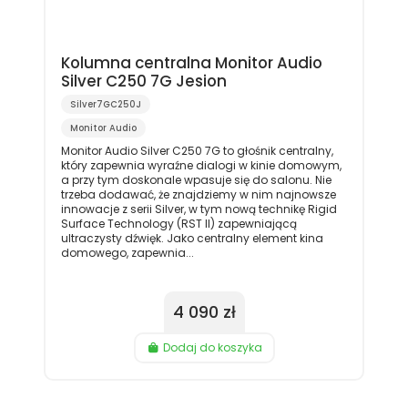
Kolumna centralna Monitor Audio
Silver C250 7G Jesion
Silver7GC250J
Monitor Audio
Monitor Audio Silver C250 7G to głośnik centralny,
który zapewnia wyraźne dialogi w kinie domowym,
a przy tym doskonale wpasuje się do salonu. Nie
trzeba dodawać, że znajdziemy w nim najnowsze
innowacje z serii Silver, w tym nową technikę Rigid
Surface Technology (RST II) zapewniającą
ultraczysty dźwięk. Jako centralny element kina
domowego, zapewnia...
4 090 zł
Dodaj do koszyka