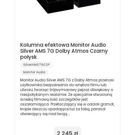
Kolumna efektowa Monitor Audio
Silver AMS 7G Dolby Atmos Czarny
połysk
SilverAMS7GCZP
Monitor Audio
Monitor Audio Silver AMS 7G z Dolby Atmos przenosi
użytkownika bezpośrednio do wnętrza filmu lub
utworu, tworząc trójwymiarowy pejzaż dźwiękowy o
niespotykanym realizmie. Ze specjalnie stworzoną
ścieżką filmową ilość szczegółów jest
oszałamiająca. Przetaczający się w oddali grzmot,
krople deszczu spadające tuż za tobą, parasol
otwierający się nad twoją...
2 245 zł