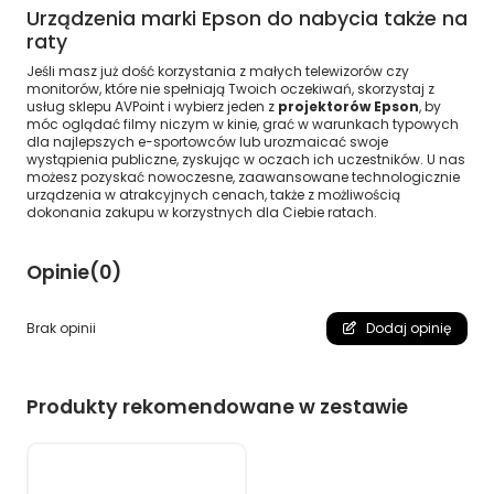
Urządzenia marki Epson do nabycia także na
raty
Jeśli masz już dość korzystania z małych telewizorów czy
monitorów, które nie spełniają Twoich oczekiwań, skorzystaj z
usług sklepu AVPoint i wybierz jeden z
projektorów Epson
, by
móc oglądać filmy niczym w kinie, grać w warunkach typowych
dla najlepszych e-sportowców lub urozmaicać swoje
wystąpienia publiczne, zyskując w oczach ich uczestników. U nas
możesz pozyskać nowoczesne, zaawansowane technologicznie
urządzenia w atrakcyjnych cenach, także z możliwością
dokonania zakupu w korzystnych dla Ciebie ratach.
Opinie
(0)
Brak opinii
Dodaj opinię
Produkty rekomendowane w zestawie