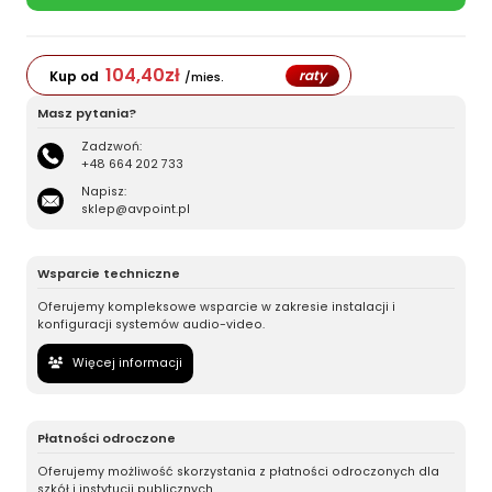
104,40
zł
raty
Kup od
/mies.
Masz pytania?
Zadzwoń:
+48 664 202 733
Napisz:
sklep@avpoint.pl
Wsparcie techniczne
Oferujemy kompleksowe wsparcie w zakresie instalacji i
konfiguracji systemów audio-video.
Więcej informacji
Płatności odroczone
Oferujemy możliwość skorzystania z płatności odroczonych dla
szkół i instytucji publicznych.