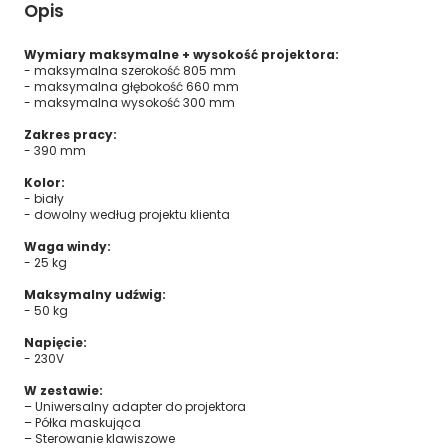
Opis
Wymiary maksymalne + wysokość projektora:
- maksymalna szerokość 805 mm
- maksymalna głębokość 660 mm
- maksymalna wysokość 300 mm
Zakres pracy:
- 390 mm
Kolor:
- biały
- dowolny według projektu klienta
Waga windy:
- 25 kg
Maksymalny udźwig:
- 50 kg
Napięcie:
- 230V
W zestawie:
– Uniwersalny adapter do projektora
– Półka maskująca
– Sterowanie klawiszowe