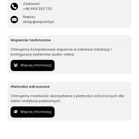
Zadzwoń:
+48 664 202 733
Napisz:
sklep@avpoint.pl
Wsparcie techniczne
Oferujemy kompleksowe wsparcie w zakresie instalacji i
konfiguracji systemów audio-video.
Więcej informacji
Płatności odroczone
Oferujemy możliwość skorzystania z płatności odroczonych dla
szkół i instytucji publicznych.
Więcej informacji