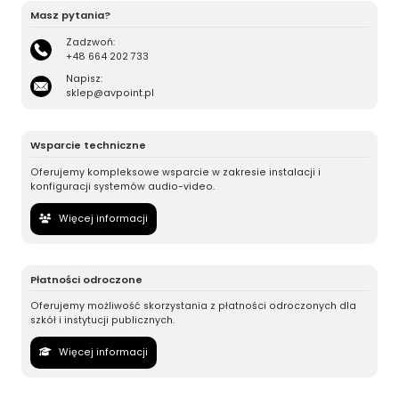
Masz pytania?
Zadzwoń:
+48 664 202 733
Napisz:
sklep@avpoint.pl
Wsparcie techniczne
Oferujemy kompleksowe wsparcie w zakresie instalacji i
konfiguracji systemów audio-video.
Więcej informacji
Płatności odroczone
Oferujemy możliwość skorzystania z płatności odroczonych dla
szkół i instytucji publicznych.
Więcej informacji