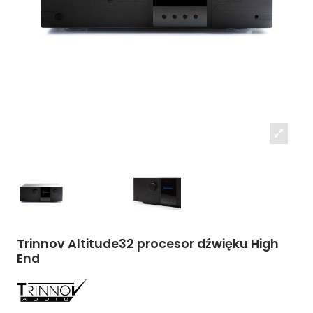
Trinnov Altitude32 procesor dźwięku High
End