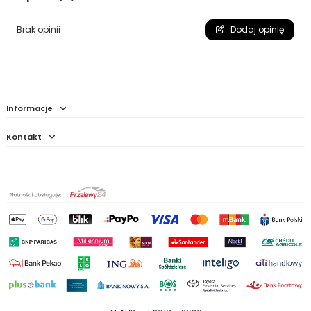
Brak opinii
Dodaj opinię
Informacje
Kontakt