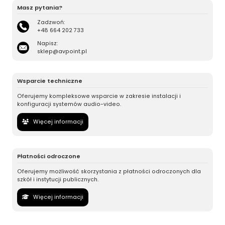
Masz pytania?
Zadzwoń:
+48 664 202 733
Napisz:
sklep@avpoint.pl
Wsparcie techniczne
Oferujemy kompleksowe wsparcie w zakresie instalacji i
konfiguracji systemów audio-video.
Więcej informacji
Płatności odroczone
Oferujemy możliwość skorzystania z płatności odroczonych dla
szkół i instytucji publicznych.
Więcej informacji