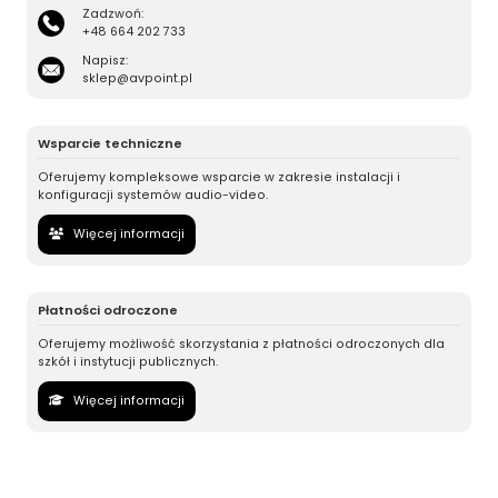
Zadzwoń:
+48 664 202 733
Napisz:
sklep@avpoint.pl
Wsparcie techniczne
Oferujemy kompleksowe wsparcie w zakresie instalacji i
konfiguracji systemów audio-video.
Więcej informacji
Płatności odroczone
Oferujemy możliwość skorzystania z płatności odroczonych dla
szkół i instytucji publicznych.
Więcej informacji