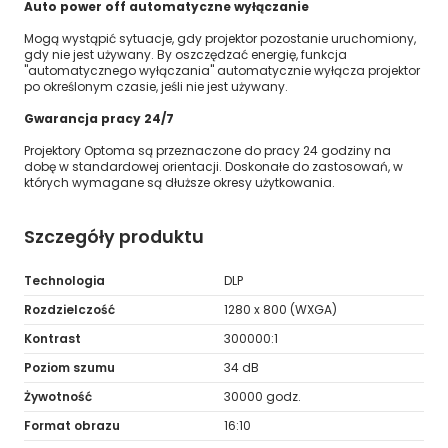
Auto power off automatyczne wyłączanie
Mogą wystąpić sytuacje, gdy projektor pozostanie uruchomiony,
gdy nie jest używany. By oszczędzać energię, funkcja
"automatycznego wyłączania" automatycznie wyłącza projektor
po określonym czasie, jeśli nie jest używany.
Gwarancja pracy 24/7
Projektory Optoma są przeznaczone do pracy 24 godziny na
dobę w standardowej orientacji. Doskonałe do zastosowań, w
których wymagane są dłuższe okresy użytkowania.
Szczegóły produktu
Technologia
DLP
Rozdzielczość
1280 x 800 (WXGA)
Kontrast
300000:1
Poziom szumu
34 dB
Żywotność
30000 godz.
Format obrazu
16:10