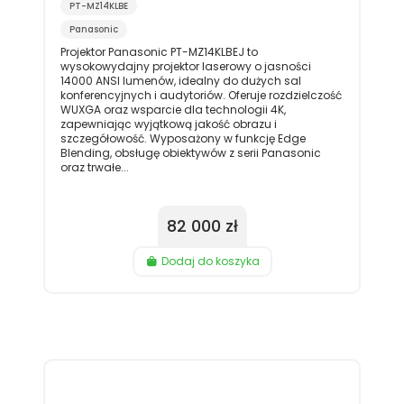
PT-MZ14KLBE
Panasonic
Projektor Panasonic PT-MZ14KLBEJ to
wysokowydajny projektor laserowy o jasności
14000 ANSI lumenów, idealny do dużych sal
konferencyjnych i audytoriów. Oferuje rozdzielczość
WUXGA oraz wsparcie dla technologii 4K,
zapewniając wyjątkową jakość obrazu i
szczegółowość. Wyposażony w funkcję Edge
Blending, obsługę obiektywów z serii Panasonic
oraz trwałe...
82 000 zł
Dodaj do koszyka