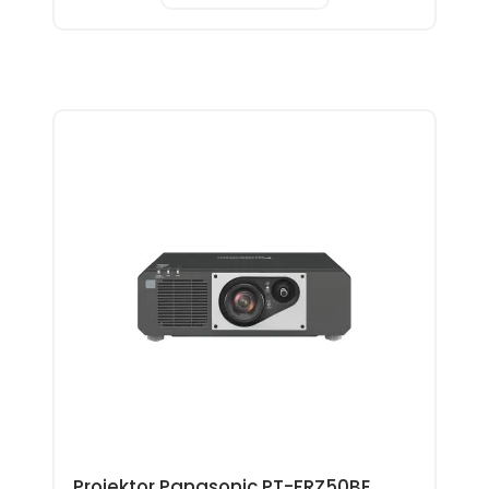
Projektor Panasonic PT-FRZ50BE