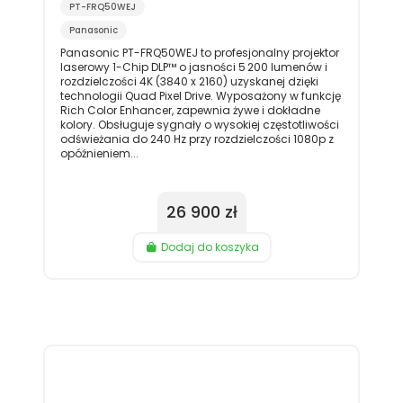
PT-FRQ50WEJ
Panasonic
Panasonic PT-FRQ50WEJ to profesjonalny projektor
laserowy 1-Chip DLP™ o jasności 5 200 lumenów i
rozdzielczości 4K (3840 x 2160) uzyskanej dzięki
technologii Quad Pixel Drive. Wyposażony w funkcję
Rich Color Enhancer, zapewnia żywe i dokładne
kolory. Obsługuje sygnały o wysokiej częstotliwości
odświeżania do 240 Hz przy rozdzielczości 1080p z
opóźnieniem...
26 900 zł
Dodaj do koszyka