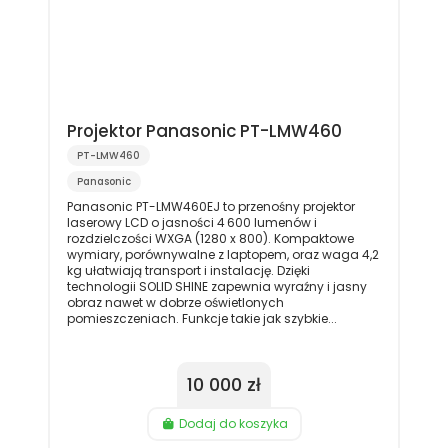
Projektor Panasonic PT-LMW460
PT-LMW460
Panasonic
Panasonic PT-LMW460EJ to przenośny projektor
laserowy LCD o jasności 4 600 lumenów i
rozdzielczości WXGA (1280 x 800). Kompaktowe
wymiary, porównywalne z laptopem, oraz waga 4,2
kg ułatwiają transport i instalację. Dzięki
technologii SOLID SHINE zapewnia wyraźny i jasny
obraz nawet w dobrze oświetlonych
pomieszczeniach. Funkcje takie jak szybkie...
10 000 zł
Dodaj do koszyka