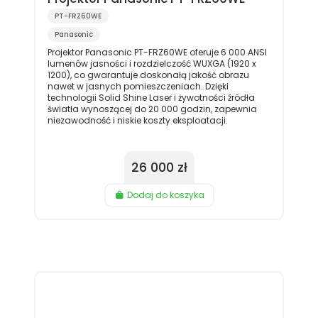
PT-FRZ60WE
Panasonic
Projektor Panasonic PT-FRZ60WE oferuje 6 000 ANSI
lumenów jasności i rozdzielczość WUXGA (1920 x
1200), co gwarantuje doskonałą jakość obrazu
nawet w jasnych pomieszczeniach. Dzięki
technologii Solid Shine Laser i żywotności źródła
światła wynoszącej do 20 000 godzin, zapewnia
niezawodność i niskie koszty eksploatacji.
26 000 zł
Dodaj do koszyka