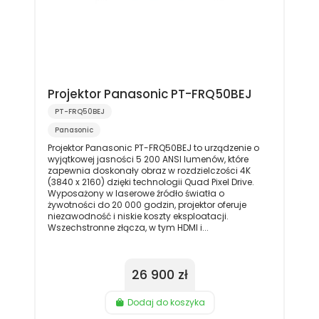
Projektor Panasonic PT-FRQ50BEJ
PT-FRQ50BEJ
Panasonic
Projektor Panasonic PT-FRQ50BEJ to urządzenie o
wyjątkowej jasności 5 200 ANSI lumenów, które
zapewnia doskonały obraz w rozdzielczości 4K
(3840 x 2160) dzięki technologii Quad Pixel Drive.
Wyposażony w laserowe źródło światła o
żywotności do 20 000 godzin, projektor oferuje
niezawodność i niskie koszty eksploatacji.
Wszechstronne złącza, w tym HDMI i...
26 900 zł
Dodaj do koszyka