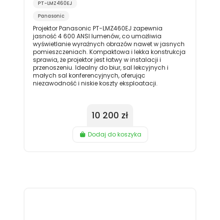
PT-LMZ460EJ
Panasonic
Projektor Panasonic PT-LMZ460EJ zapewnia
jasność 4 600 ANSI lumenów, co umożliwia
wyświetlanie wyraźnych obrazów nawet w jasnych
pomieszczeniach. Kompaktowa i lekka konstrukcja
sprawia, że projektor jest łatwy w instalacji i
przenoszeniu. Idealny do biur, sal lekcyjnych i
małych sal konferencyjnych, oferując
niezawodność i niskie koszty eksploatacji.
10 200 zł
Dodaj do koszyka