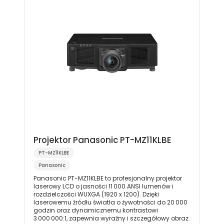
Projektor Panasonic PT-MZ11KLBE
PT-MZ11KLBE
Panasonic
Panasonic PT-MZ11KLBE to profesjonalny projektor
laserowy LCD o jasności 11 000 ANSI lumenów i
rozdzielczości WUXGA (1920 x 1200). Dzięki
laserowemu źródłu światła o żywotności do 20 000
godzin oraz dynamicznemu kontrastowi
3 000 000:1, zapewnia wyraźny i szczegółowy obraz