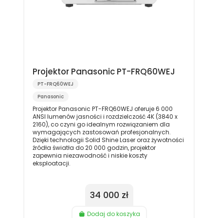
Projektor Panasonic PT-FRQ60WEJ
PT-FRQ60WEJ
Panasonic
Projektor Panasonic PT-FRQ60WEJ oferuje 6 000
ANSI lumenów jasności i rozdzielczość 4K (3840 x
2160), co czyni go idealnym rozwiązaniem dla
wymagających zastosowań profesjonalnych.
Dzięki technologii Solid Shine Laser oraz żywotności
źródła światła do 20 000 godzin, projektor
zapewnia niezawodność i niskie koszty
eksploatacji.
34 000 zł
Dodaj do koszyka