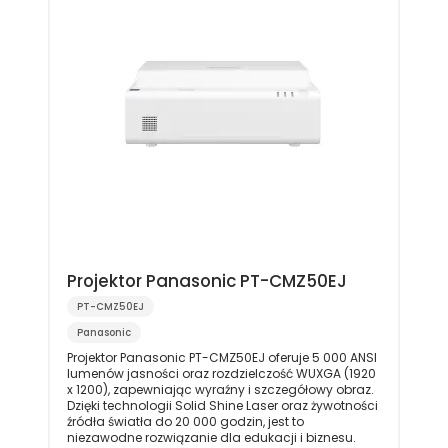
Projektor Panasonic PT-CMZ50EJ
PT-CMZ50EJ
Panasonic
Projektor Panasonic PT-CMZ50EJ oferuje 5 000 ANSI
lumenów jasności oraz rozdzielczość WUXGA (1920
x 1200), zapewniając wyraźny i szczegółowy obraz.
Dzięki technologii Solid Shine Laser oraz żywotności
źródła światła do 20 000 godzin, jest to
niezawodne rozwiązanie dla edukacji i biznesu.