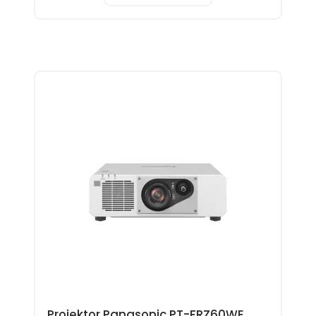
Projektor Panasonic PT-FRZ60WE