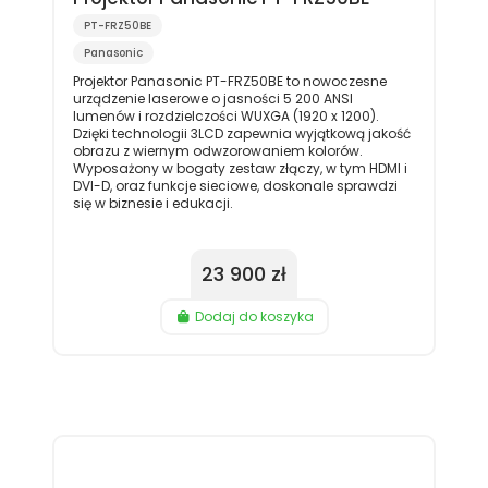
PT-FRZ50BE
Panasonic
Projektor Panasonic PT-FRZ50BE to nowoczesne
urządzenie laserowe o jasności 5 200 ANSI
lumenów i rozdzielczości WUXGA (1920 x 1200).
Dzięki technologii 3LCD zapewnia wyjątkową jakość
obrazu z wiernym odwzorowaniem kolorów.
Wyposażony w bogaty zestaw złączy, w tym HDMI i
DVI-D, oraz funkcje sieciowe, doskonale sprawdzi
się w biznesie i edukacji.
23 900 zł
Dodaj do koszyka