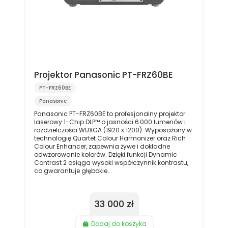
Projektor Panasonic PT-FRZ60BE
PT-FRZ60BE
Panasonic
Panasonic PT-FRZ60BE to profesjonalny projektor
laserowy 1-Chip DLP™ o jasności 6 000 lumenów i
rozdzielczości WUXGA (1920 x 1200). Wyposażony w
technologię Quartet Colour Harmonizer oraz Rich
Colour Enhancer, zapewnia żywe i dokładne
odwzorowanie kolorów. Dzięki funkcji Dynamic
Contrast 2 osiąga wysoki współczynnik kontrastu,
co gwarantuje głębokie...
33 000 zł
Dodaj do koszyka