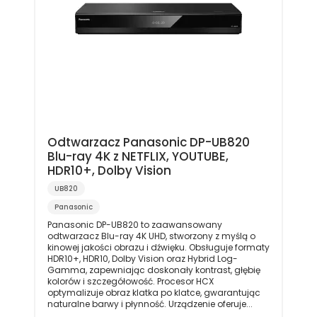
Odtwarzacz Panasonic DP-UB820
Blu-ray 4K z NETFLIX, YOUTUBE,
HDR10+, Dolby Vision
UB820
Panasonic
Panasonic DP-UB820 to zaawansowany
odtwarzacz Blu-ray 4K UHD, stworzony z myślą o
kinowej jakości obrazu i dźwięku. Obsługuje formaty
HDR10+, HDR10, Dolby Vision oraz Hybrid Log-
Gamma, zapewniając doskonały kontrast, głębię
kolorów i szczegółowość. Procesor HCX
optymalizuje obraz klatka po klatce, gwarantując
naturalne barwy i płynność. Urządzenie oferuje...