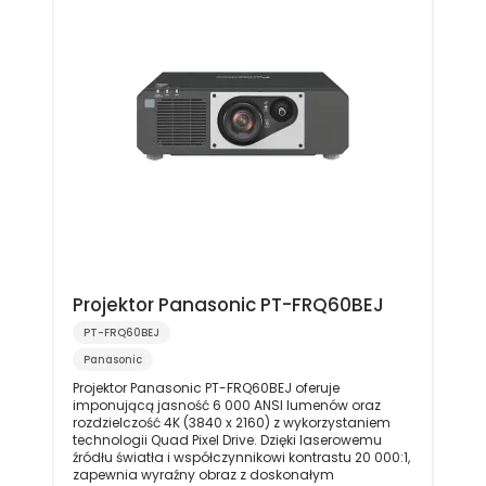
Projektor Panasonic PT-FRQ60BEJ
PT-FRQ60BEJ
Panasonic
Projektor Panasonic PT-FRQ60BEJ oferuje
imponującą jasność 6 000 ANSI lumenów oraz
rozdzielczość 4K (3840 x 2160) z wykorzystaniem
technologii Quad Pixel Drive. Dzięki laserowemu
źródłu światła i współczynnikowi kontrastu 20 000:1,
zapewnia wyraźny obraz z doskonałym