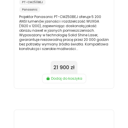
PT-CMZ50BEJ
Panasonic
Projektor Panasonic PT-CMZ50BEJ oferuje 5 200
ANSI lumenów jasności i rozdzielczość WUXGA
(1920 x 1200), zapewniając doskonałą jakość
obrazu nawet w jasnych pomieszczeniach.
Wyposażony w technologię Solid Shine Laser,
gwarantuje niezawodną pracę przez 20 000 godzin
bez potrzeby wymiany źródła światła. Kompaktowa
konstrukcja i szerokie możliwości...
21 900 zł
Dodaj do koszyka