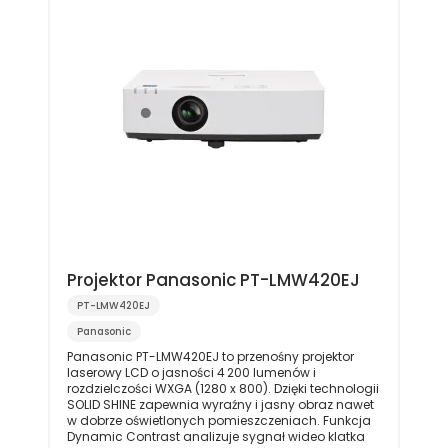
Projektor Panasonic PT-LMW420EJ
PT-LMW420EJ
Panasonic
Panasonic PT-LMW420EJ to przenośny projektor
laserowy LCD o jasności 4 200 lumenów i
rozdzielczości WXGA (1280 x 800). Dzięki technologii
SOLID SHINE zapewnia wyraźny i jasny obraz nawet
w dobrze oświetlonych pomieszczeniach. Funkcja
Dynamic Contrast analizuje sygnał wideo klatka