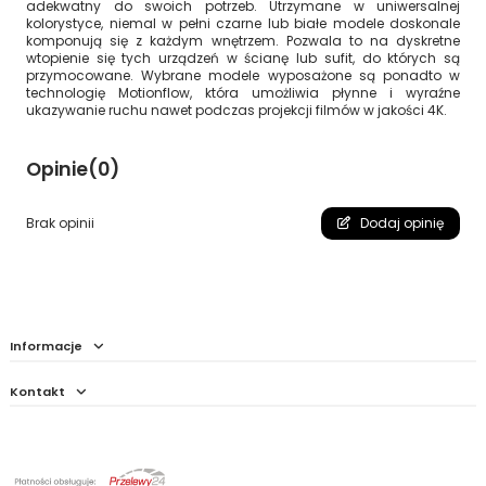
adekwatny do swoich potrzeb. Utrzymane w uniwersalnej
kolorystyce, niemal w pełni czarne lub białe modele doskonale
komponują się z każdym wnętrzem. Pozwala to na dyskretne
wtopienie się tych urządzeń w ścianę lub sufit, do których są
przymocowane. Wybrane modele wyposażone są ponadto w
technologię Motionflow, która umożliwia płynne i wyraźne
ukazywanie ruchu nawet podczas projekcji filmów w jakości 4K.
Opinie
(0)
Brak opinii
Dodaj opinię
Informacje
Kontakt