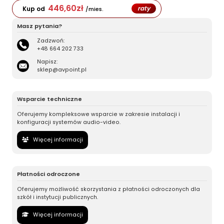
446,60
zł
raty
Kup od
/mies.
Masz pytania?
Zadzwoń:
+48 664 202 733
Napisz:
sklep@avpoint.pl
Wsparcie techniczne
Oferujemy kompleksowe wsparcie w zakresie instalacji i
konfiguracji systemów audio-video.
Więcej informacji
Płatności odroczone
Oferujemy możliwość skorzystania z płatności odroczonych dla
szkół i instytucji publicznych.
Więcej informacji