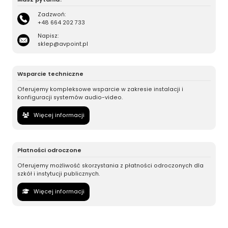
Zadzwoń:
+48 664 202 733
Napisz:
sklep@avpoint.pl
Wsparcie techniczne
Oferujemy kompleksowe wsparcie w zakresie instalacji i
konfiguracji systemów audio-video.
Więcej informacji
Płatności odroczone
Oferujemy możliwość skorzystania z płatności odroczonych dla
szkół i instytucji publicznych.
Więcej informacji