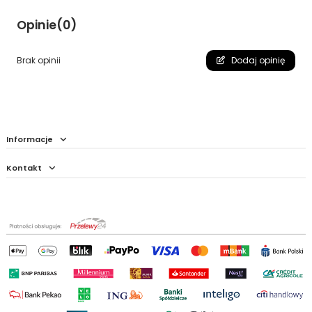
Opinie
(0)
Brak opinii
Dodaj opinię
Informacje
Kontakt