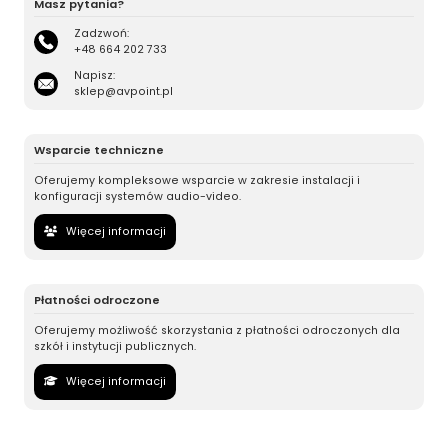
Masz pytania?
Zadzwoń:
+48 664 202 733
Napisz:
sklep@avpoint.pl
Wsparcie techniczne
Oferujemy kompleksowe wsparcie w zakresie instalacji i
konfiguracji systemów audio-video.
Więcej informacji
Płatności odroczone
Oferujemy możliwość skorzystania z płatności odroczonych dla
szkół i instytucji publicznych.
Więcej informacji