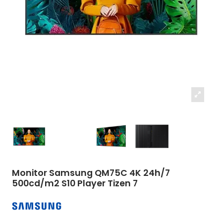
Monitor Samsung QM75C 4K 24h/7
500cd/m2 S10 Player Tizen 7