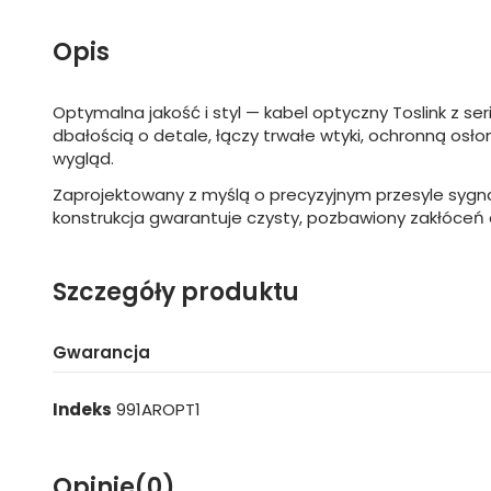
Opis
Optymalna jakość i styl — kabel optyczny Toslink z 
dbałością o detale, łączy trwałe wtyki, ochronną osł
wygląd.
Zaprojektowany z myślą o precyzyjnym przesyle sygn
konstrukcja gwarantuje czysty, pozbawiony zakłóceń 
Szczegóły produktu
Gwarancja
Indeks
991AROPT1
Opinie
(0)