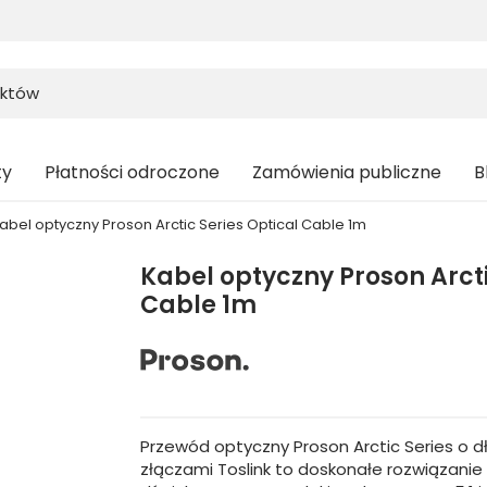
ty
Płatności odroczone
Zamówienia publiczne
B
abel optyczny Proson Arctic Series Optical Cable 1m
Kabel optyczny Proson Arcti
Cable 1m
Przewód optyczny Proson Arctic Series o d
złączami Toslink to doskonałe rozwiązanie