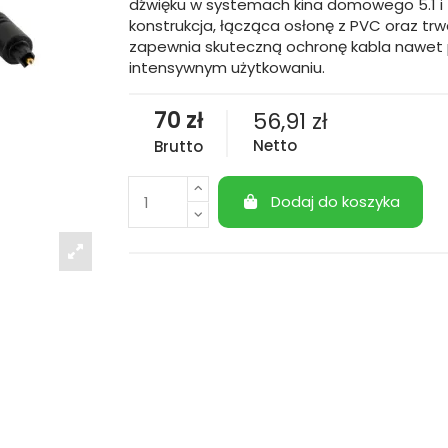
dźwięku w systemach kina domowego 5.1 i 
konstrukcja, łącząca osłonę z PVC oraz trwa
zapewnia skuteczną ochronę kabla nawet 
intensywnym użytkowaniu.
70 zł
56,91 zł
Netto
Brutto
Dodaj do koszyka