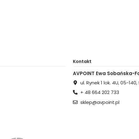
Kontakt
AVPOINT Ewa Sobańska-Fa
ul. Rynek 1 lok. 4U, 05-140
+ 48 664 202 733
sklep@avpoint.pl