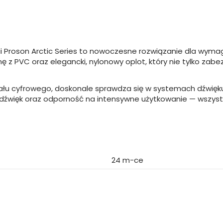
serii Proson Arctic Series to nowoczesne rozwiązanie dla w
onę z PVC oraz elegancki, nylonowy oplot, który nie tylko z
ału cyfrowego, doskonale sprawdza się w systemach dźwięku
dźwięk oraz odporność na intensywne użytkowanie — wszystk
24 m-ce