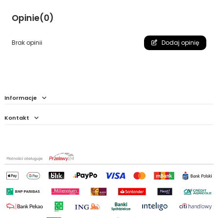
Opinie
(0)
Brak opinii
Dodaj opinię
Informacje
Kontakt