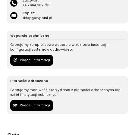
Zadzwoń:
+48 664 202 733
Napisz:
sklep@avpoint.pl
Wsparcie techniczne
Oferujemy kompleksowe wsparcie w zakresie instalacji i
konfiguracji systemów audio-video.
Więcej informacji
Płatności odroczone
Oferujemy możliwość skorzystania z płatności odroczonych dla
szkół i instytucji publicznych.
Więcej informacji