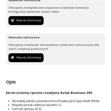
Wsparcie techniczne
Oferujemy kompleksowe wsparcie w zakresie instalacji i
konfiguracji systemów audio-video.
Więcej informacji
Płatności odroczone
Oferujemy możliwość skorzystania z płatności odroczonych dla
szkół i instytucji publicznych.
Więcej informacji
Opis
Ekran ścienny ręcznie rozwijany Avtek Business 280
Wysokiej jakości powierzchnia Projekcyjna typu Matt White
Współczynnik odbicia światła 1.0
Format obrazu 16:10