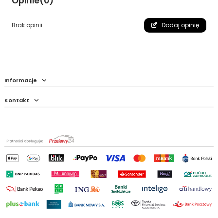
Opinie
(0)
Brak opinii
Dodaj opinię
Informacje
Kontakt