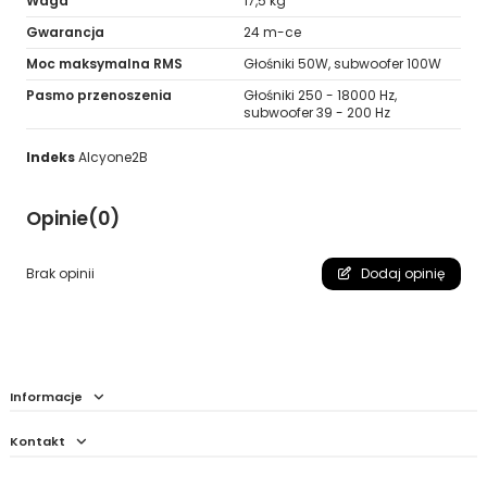
Waga
17,5 kg
Gwarancja
24 m-ce
Moc maksymalna RMS
Głośniki 50W, subwoofer 100W
Pasmo przenoszenia
Głośniki 250 - 18000 Hz,
subwoofer 39 - 200 Hz
Indeks
Alcyone2B
Opinie
(0)
Brak opinii
Dodaj opinię
Informacje
Kontakt