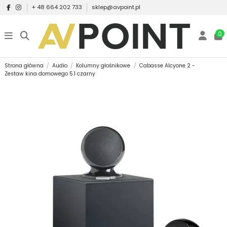
+ 48 664 202 733
sklep@avpoint.pl
0
Strona główna
Audio
Kolumny głośnikowe
Cabasse Alcyone 2 -
Zestaw kina domowego 5.1 czarny