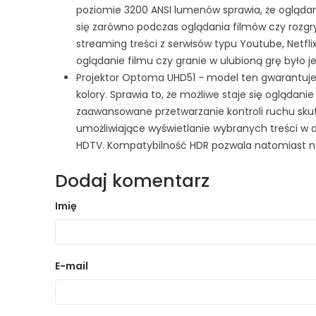
poziomie 3200 ANSI lumenów sprawia, że oglądan
się zarówno podczas oglądania filmów czy rozgry
streaming treści z serwisów typu Youtube, Netf
oglądanie filmu czy granie w ulubioną grę było j
Projektor Optoma UHD51 - model ten gwarantuje ro
kolory. Sprawia to, że możliwe staje się oglądanie
zaawansowane przetwarzanie kontroli ruchu sku
umożliwiające wyświetlanie wybranych treści 
HDTV. Kompatybilność HDR pozwala natomiast na
Dodaj komentarz
Imię
E-mail