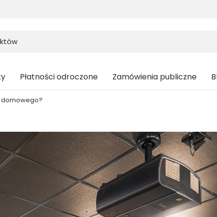
ty
Płatności odroczone
Zamówienia publiczne
B
ina domowego?