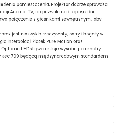
etlenia pomieszczenia. Projektor dobrze sprawdza
kacji Android TV, co pozwala na bezpośredni
dowe połączenie z głośnikami zewnętrznymi, aby
raz jest niezwykle rzeczywisty, ostry i bogaty w
gia interpolacji klatek Pure Motion oraz
tor Optoma UHD51 gwarantuje wysokie parametry
lorów Rec.709 będącą międzynarodowym standardem