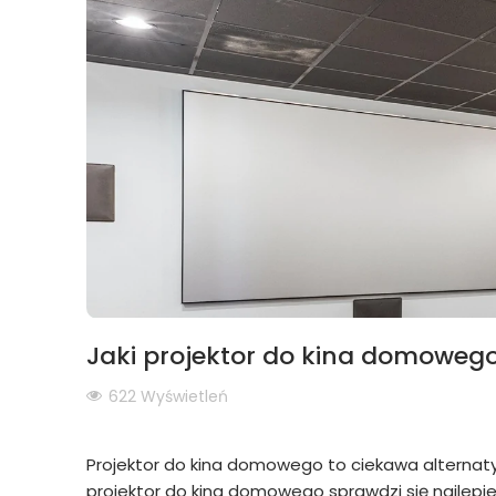
Jaki projektor do kina domoweg
622 Wyświetleń
Projektor do kina domowego to ciekawa alternat
projektor do kina domowego sprawdzi się najlepie