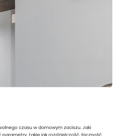
a wolnego czasu w domowym zaciszu. Jaki
parametry, takie jak rozdzielczość, łączność