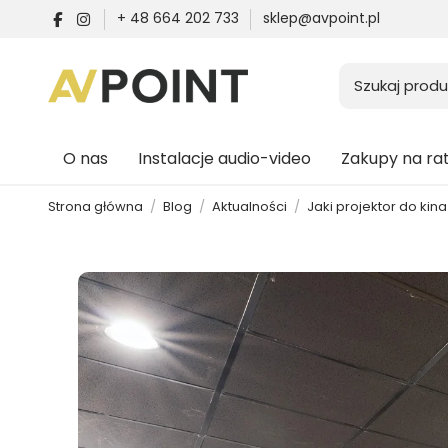
+ 48 664 202 733
sklep@avpoint.pl
O nas
Instalacje audio-video
Zakupy na ra
Strona główna
Blog
Aktualności
Jaki projektor do k