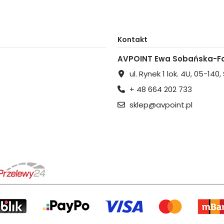
Kontakt
AVPOINT Ewa Sobańska-Fa
ul. Rynek 1 lok. 4U, 05-140
+ 48 664 202 733
sklep@avpoint.pl