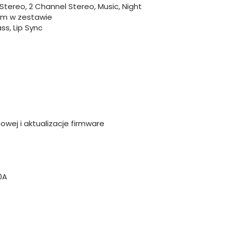
l Stereo, 2 Channel Stereo, Music, Night
ym w zestawie
ss, Lip Sync
owej i aktualizacje firmware
0A