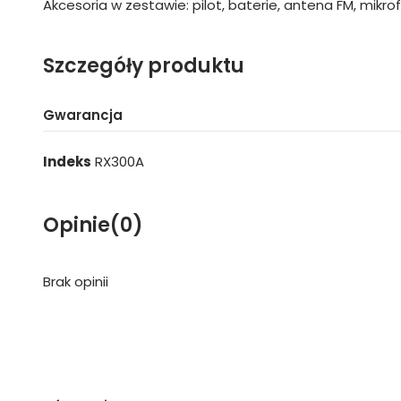
Akcesoria w zestawie: pilot, baterie, antena FM, mikro
Szczegóły produktu
Gwarancja
Indeks
RX300A
Opinie
(0)
Brak opinii