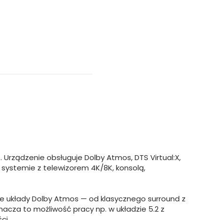
rządzenie obsługuje Dolby Atmos, DTS Virtual:X,
w systemie z telewizorem 4K/8K, konsolą,
ne układy Dolby Atmos — od klasycznego surround z
nacza to możliwość pracy np. w układzie 5.2 z
ci.