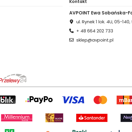
Kontakt
AVPOINT Ewa Sobańska-Fa
ul. Rynek 1 lok. 4U, 05-140
+ 48 664 202 733
sklep@avpoint.pl