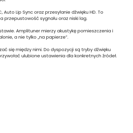
C, Auto Lip Sync oraz przesyłanie dźwięku HD. To
a przepustowość sygnału oraz niski lag.
wie. Amplituner mierzy akustykę pomieszczenia i
nie, a nie tylko „na papierze”.
ć się między nimi. Do dyspozycji są tryby dźwięku
 przywołać ulubione ustawienia dla konkretnych źródeł.