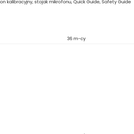
fon kalibracyjny, stojak mikrofonu, Quick Guide, Safety Guide
36 m-cy